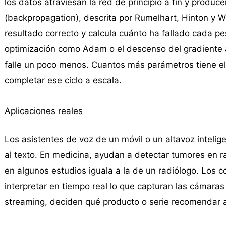
los datos atraviesan la red de principio a fin y produ
(backpropagation), descrita por Rumelhart, Hinton y W
resultado correcto y calcula cuánto ha fallado cada pe
optimización como Adam o el descenso del gradiente a
falle un poco menos. Cuantos más parámetros tiene e
completar ese ciclo a escala.
Aplicaciones reales
Los asistentes de voz de un móvil o un altavoz inteli
al texto. En medicina, ayudan a detectar tumores en r
en algunos estudios iguala a la de un radiólogo. Los 
interpretar en tiempo real lo que capturan las cámaras
streaming, deciden qué producto o serie recomendar a p