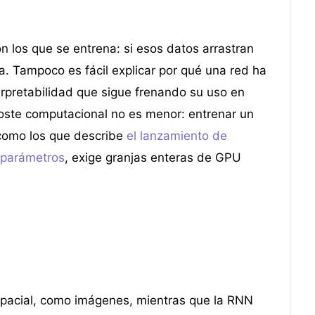
 los que se entrena: si esos datos arrastran
a. Tampoco es fácil explicar por qué una red ha
erpretabilidad que sigue frenando su uso en
coste computacional no es menor: entrenar un
como los que describe
el lanzamiento de
 parámetros
, exige granjas enteras de GPU
spacial, como imágenes, mientras que la RNN