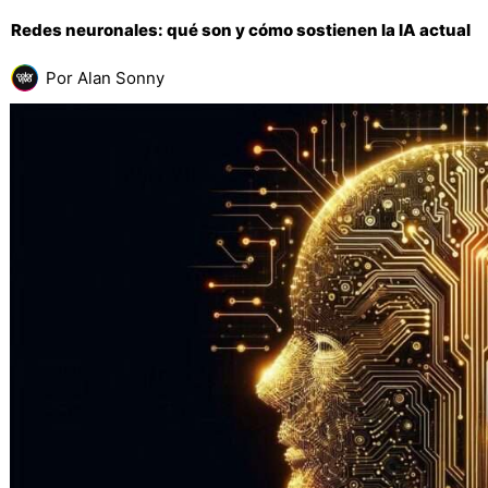
Redes neuronales: qué son y cómo sostienen la IA actual
Por
Alan Sonny