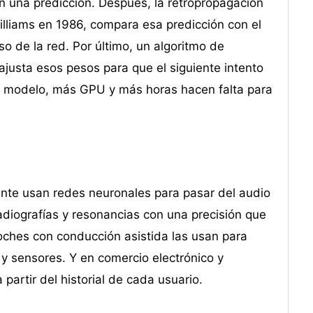
cen una predicción. Después, la retropropagación
illiams en 1986, compara esa predicción con el
so de la red. Por último, un algoritmo de
justa esos pesos para que el siguiente intento
l modelo, más GPU y más horas hacen falta para
gente usan redes neuronales para pasar del audio
adiografías y resonancias con una precisión que
coches con conducción asistida las usan para
 y sensores. Y en comercio electrónico y
artir del historial de cada usuario.