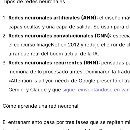
Tipos de redes neuronales
Redes neuronales artificiales (ANN):
el diseño más
capas ocultas y una capa de salida. Se usan para cl
Redes neuronales convolucionales (CNN):
especia
el concurso ImageNet en 2012 y redujo el error de c
arranque real del boom actual de la IA.
Redes neuronales recurrentes (RNN):
pensadas par
memoria de lo procesado antes. Dominaron la tradu
«Attention is all you need» de Google presentó el t
Gemini y Claude y que
sigue reinventándose en var
Cómo aprende una red neuronal
El entrenamiento pasa por tres fases que se repiten mi