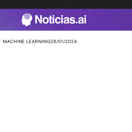
Ir
al
contenido
MACHINE LEARNING
28/01/2024