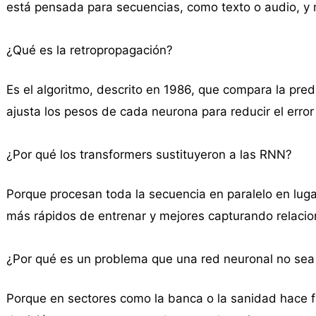
está pensada para secuencias, como texto o audio, y
¿Qué es la retropropagación?
Es el algoritmo, descrito en 1986, que compara la predi
ajusta los pesos de cada neurona para reducir el error 
¿Por qué los transformers sustituyeron a las RNN?
Porque procesan toda la secuencia en paralelo en luga
más rápidos de entrenar y mejores capturando relacion
¿Por qué es un problema que una red neuronal no sea 
Porque en sectores como la banca o la sanidad hace fa