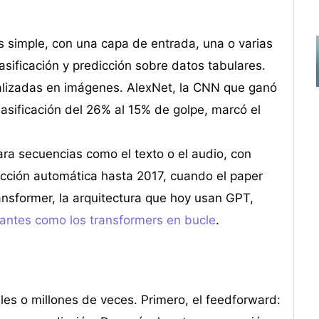
 simple, con una capa de entrada, una o varias
asificación y predicción sobre datos tabulares.
lizadas en imágenes. AlexNet, la CNN que ganó
lasificación del 26% al 15% de golpe, marcó el
a secuencias como el texto o el audio, con
cción automática hasta 2017, cuando el paper
ransformer, la arquitectura que hoy usan GPT,
iantes como los transformers en bucle
.
les o millones de veces. Primero, el feedforward: