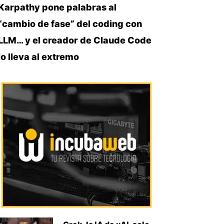
Karpathy pone palabras al
“cambio de fase” del coding con
LLM… y el creador de Claude Code
lo lleva al extremo