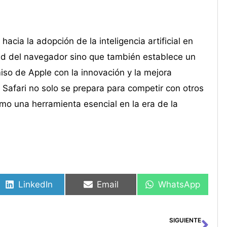
cia la adopción de la inteligencia artificial en
dad del navegador sino que también establece un
so de Apple con la innovación y la mejora
 Safari no solo se prepara para competir con otros
mo una herramienta esencial en la era de la
LinkedIn
Email
WhatsApp
SIGUIENTE