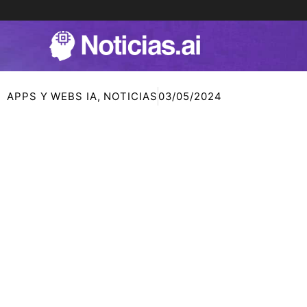
Ir
al
contenido
APPS Y WEBS IA
,
NOTICIAS
03/05/2024