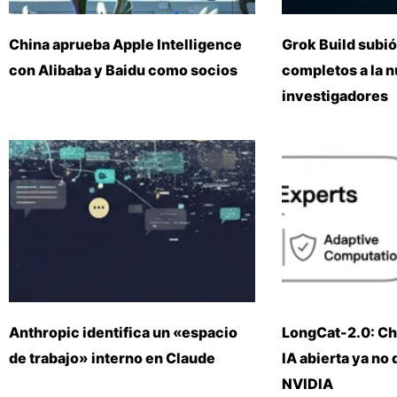
China aprueba Apple Intelligence
Grok Build subió
con Alibaba y Baidu como socios
completos a la 
investigadores
Anthropic identifica un «espacio
LongCat-2.0: Ch
de trabajo» interno en Claude
IA abierta ya no
NVIDIA