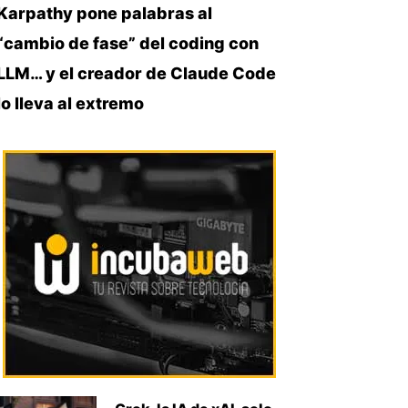
Karpathy pone palabras al
“cambio de fase” del coding con
LLM… y el creador de Claude Code
lo lleva al extremo