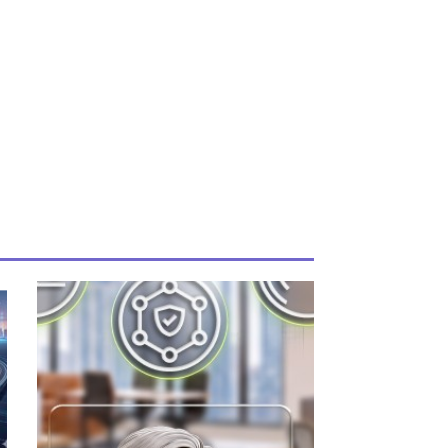
uiente