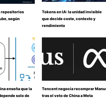
 repositorios
Tokens en IA: la unidad invisible
nube, según
que decide coste, contexto y
rendimiento
ina enseña que la
Tencent negocia recomprar Manu
 depende solo de
tras el veto de China a Meta