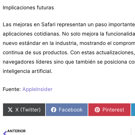
Implicaciones futuras
Las mejoras en Safari representan un paso importante ha
aplicaciones cotidianas. No solo mejora la funcionali
nuevo estándar en la industria, mostrando el compromi
continua de sus productos. Con estas actualizaciones,
navegadores líderes sino que también se posiciona co
inteligencia artificial.
Fuente:
AppleInsider
X (Twitter)
Facebook
Pinterest
ANTERIOR