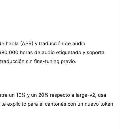
e habla (ASR) y traducción de audio
680.000 horas de audio etiquetado y soporta
raducción sin fine-tuning previo.
ntre un 10% y un 20% respecto a large-v2, usa
rte explícito para el cantonés con un nuevo token