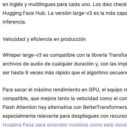
en inglés y multilingues para cada uno. Los diez chec
Hugging Face Hub. La versión large-v3 es la más cap
inferencia.
Velocidad y eficiencia en producción
Whisper large-v3 es compatible con la librería Transf
archivos de audio de cualquier duración y, con las im
ser hasta 9 veces más rápido que el algoritmo secuenc
Para sacar el máximo rendimiento en GPU, el equipo 
compatible, que mejora tanto la velocidad como el 
Flash Attention hay alternativa con BetterTransformer
especialmente relevante para despliegues con recurs
Hugging Face para extender modelos como este desde 