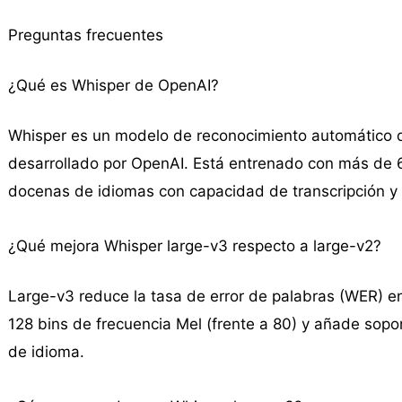
Preguntas frecuentes
¿Qué es Whisper de OpenAI?
Whisper es un modelo de reconocimiento automático d
desarrollado por OpenAI. Está entrenado con más de 
docenas de idiomas con capacidad de transcripción y t
¿Qué mejora Whisper large-v3 respecto a large-v2?
Large-v3 reduce la tasa de error de palabras (WER) e
128 bins de frecuencia Mel (frente a 80) y añade sopo
de idioma.