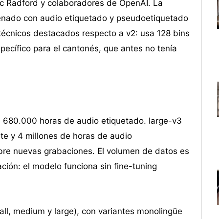
ec Radford y colaboradores de OpenAI. La
enado con audio etiquetado y pseudoetiquetado
écnicos destacados respecto a v2: usa 128 bins
pecífico para el cantonés, que antes no tenía
on 680.000 horas de audio etiquetado. large-v3
te y 4 millones de horas de audio
re nuevas grabaciones. El volumen de datos es
ación: el modelo funciona sin fine-tuning
all, medium y large), con variantes monolingüe