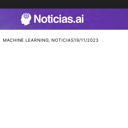
Ir
al
contenido
MACHINE LEARNING
,
NOTICIAS
19/11/2023