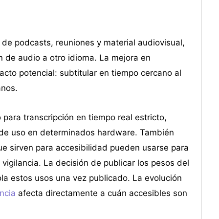
 de podcasts, reuniones y material audiovisual,
n de audio a otro idioma. La mejora en
cto potencial: subtitular en tiempo cercano al
anos.
ara transcripción en tiempo real estricto,
o de uso en determinados hardware. También
ue sirven para accesibilidad pueden usarse para
igilancia. La decisión de publicar los pesos del
la estos usos una vez publicado. La evolución
ncia
afecta directamente a cuán accesibles son