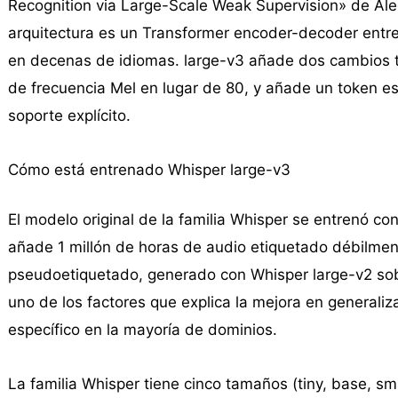
Recognition via Large-Scale Weak Supervision» de Al
arquitectura es un Transformer encoder-decoder entr
en decenas de idiomas. large-v3 añade dos cambios t
de frecuencia Mel en lugar de 80, y añade un token es
soporte explícito.
Cómo está entrenado Whisper large-v3
El modelo original de la familia Whisper se entrenó c
añade 1 millón de horas de audio etiquetado débilmen
pseudoetiquetado, generado con Whisper large-v2 sob
uno de los factores que explica la mejora en generaliz
específico en la mayoría de dominios.
La familia Whisper tiene cinco tamaños (tiny, base, sm