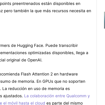
kpoints preentrenados están disponibles en
az pero también la que más recursos necesita en
ormers de Hugging Face. Puede transcribir
plementaciones optimizadas disponibles, llega a
ial original de OpenAI.
recomienda Flash Attention 2 en hardware
consumo de memoria. En GPUs que no soporten
s. La reducción en uso de memoria es
os ajustados.
La colaboración entre Qualcomm y
el móvil hasta el cloud
es parte del mismo