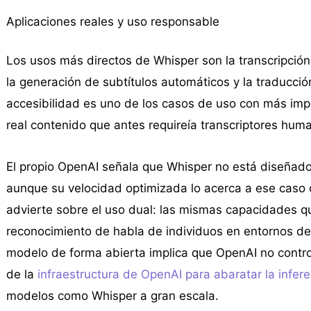
Aplicaciones reales y uso responsable
Los usos más directos de Whisper son la transcripción
la generación de subtítulos automáticos y la traducció
accesibilidad es uno de los casos de uso con más impa
real contenido que antes requireía transcriptores hum
El propio OpenAI señala que Whisper no está diseñado p
aunque su velocidad optimizada lo acerca a ese cas
advierte sobre el uso dual: las mismas capacidades q
reconocimiento de habla de individuos en entornos de v
modelo de forma abierta implica que OpenAI no contro
de la
infraestructura de OpenAI para abaratar la infere
modelos como Whisper a gran escala.