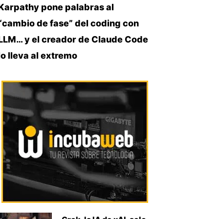
Karpathy pone palabras al
“cambio de fase” del coding con
LLM… y el creador de Claude Code
lo lleva al extremo