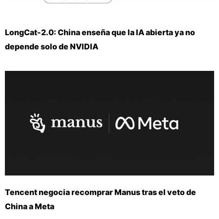
LongCat-2.0: China enseña que la IA abierta ya no
depende solo de NVIDIA
Tencent negocia recomprar Manus tras el veto de
China a Meta