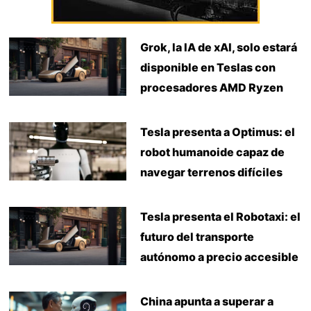
Grok, la IA de xAI, solo estará
disponible en Teslas con
procesadores AMD Ryzen
Tesla presenta a Optimus: el
robot humanoide capaz de
navegar terrenos difíciles
Tesla presenta el Robotaxi: el
futuro del transporte
autónomo a precio accesible
China apunta a superar a