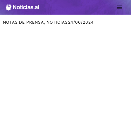
Ir
al
contenido
NOTAS DE PRENSA
,
NOTICIAS
24/06/2024