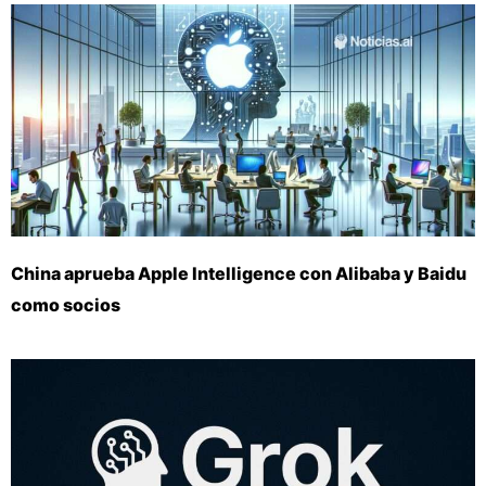
China aprueba Apple Intelligence con Alibaba y Baidu
como socios