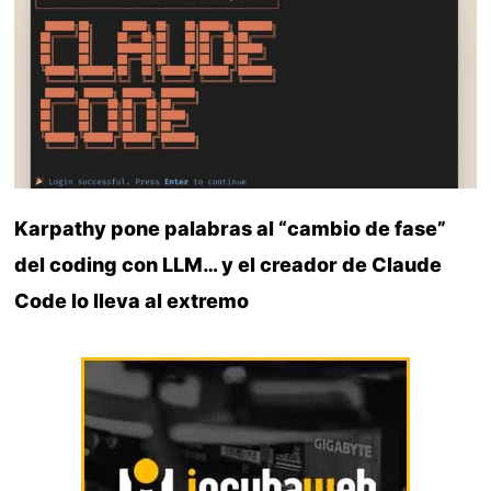
Karpathy pone palabras al “cambio de fase”
del coding con LLM… y el creador de Claude
Code lo lleva al extremo