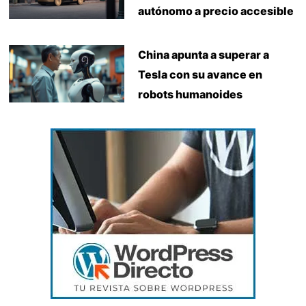
autónomo a precio accesible
China apunta a superar a
Tesla con su avance en
robots humanoides