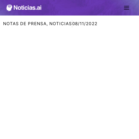
Ir
al
contenido
NOTAS DE PRENSA
,
NOTICIAS
08/11/2022