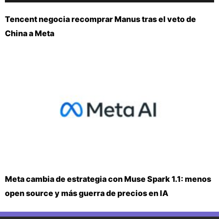
Tencent negocia recomprar Manus tras el veto de
China a Meta
Meta cambia de estrategia con Muse Spark 1.1: menos
open source y más guerra de precios en IA