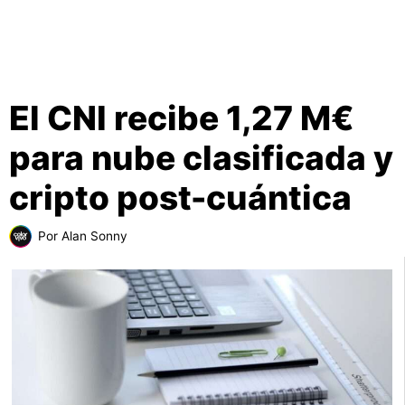
El CNI recibe 1,27 M€
para nube clasificada y
cripto post-cuántica
Por
Alan Sonny