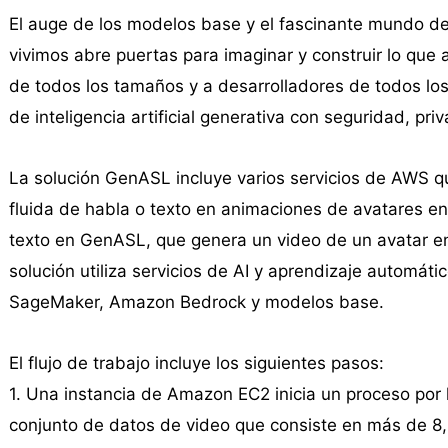
El auge de los modelos base y el fascinante mundo de la
vivimos abre puertas para imaginar y construir lo que
de todos los tamaños y a desarrolladores de todos los 
de inteligencia artificial generativa con seguridad, pri
La solución GenASL incluye varios servicios de AWS qu
fluida de habla o texto en animaciones de avatares en
texto en GenASL, que genera un video de un avatar en
solución utiliza servicios de AI y aprendizaje automá
SageMaker, Amazon Bedrock y modelos base.
El flujo de trabajo incluye los siguientes pasos:
1. Una instancia de Amazon EC2 inicia un proceso por 
conjunto de datos de video que consiste en más de 8