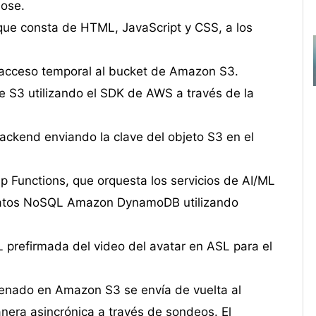
ose.
que consta de HTML, JavaScript y CSS, a los
 acceso temporal al bucket de Amazon S3.
de S3 utilizando el SDK de AWS a través de la
ackend enviando la clave del objeto S3 en el
p Functions, que orquesta los servicios de AI/ML
datos NoSQL Amazon DynamoDB utilizando
L prefirmada del video del avatar en ASL para el
cenado en Amazon S3 se envía de vuelta al
era asincrónica a través de sondeos. El