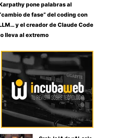
Karpathy pone palabras al
“cambio de fase” del coding con
LLM… y el creador de Claude Code
lo lleva al extremo