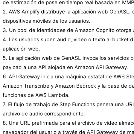
de estimación de pose en tiempo real basada en MMP
2. AWS Amplify distribuye la aplicación web GenASL, 
dispositivos móviles de los usuarios.
3. Un pool de identidades de Amazon Cognito otorga
4. Los usuarios suben audio, video o texto al bucket 
aplicación web.
5. La aplicación web de GenASL invoca los servicios b
payload a una API alojada en Amazon API Gateway.
6. API Gateway inicia una máquina estatal de AWS Ste
Amazon Transcribe y Amazon Bedrock y la base de 
funciones de AWS Lambda.
7. El flujo de trabajo de Step Functions genera una UR
archivo de audio correspondiente.
8. Una URL prefirmada para el archivo de video alma
navegador del usuario a través de API Gateway de man