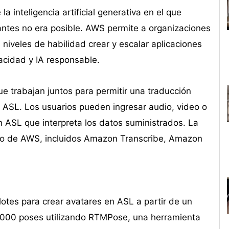
 inteligencia artificial generativa en el que
 antes no era posible. AWS permite a organizaciones
niveles de habilidad crear y escalar aplicaciones
vacidad y IA responsable.
e trabajan juntos para permitir una traducción
 ASL. Los usuarios pueden ingresar audio, video o
 ASL que interpreta los datos suministrados. La
tico de AWS, incluidos Amazon Transcribe, Amazon
lotes para crear avatares en ASL a partir de un
,000 poses utilizando RTMPose, una herramienta