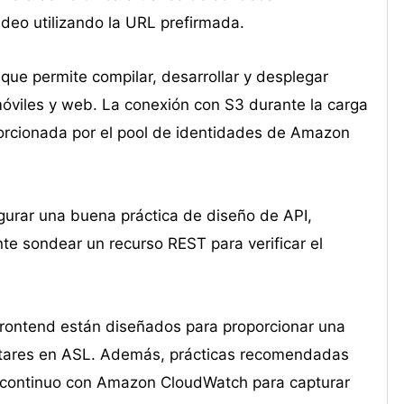
ideo utilizando la URL prefirmada.
 que permite compilar, desarrollar y desplegar
 móviles y web. La conexión con S3 durante la carga
oporcionada por el pool de identidades de Amazon
gurar una buena práctica de diseño de API,
nte sondear un recurso REST para verificar el
frontend están diseñados para proporcionar una
vatares en ASL. Además, prácticas recomendadas
o continuo con Amazon CloudWatch para capturar