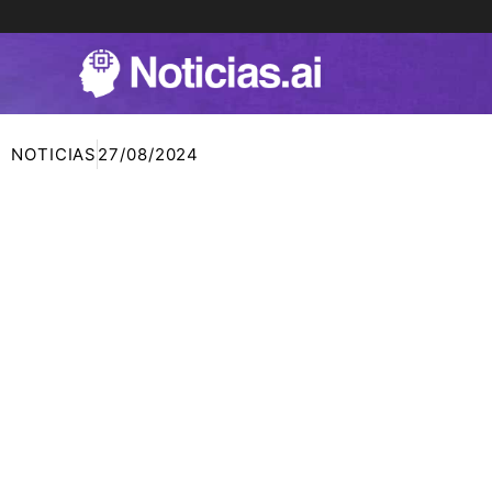
Ir
al
contenido
NOTICIAS
27/08/2024