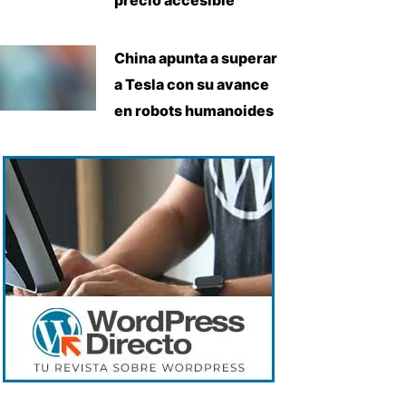
China apunta a superar
a Tesla con su avance
en robots humanoides