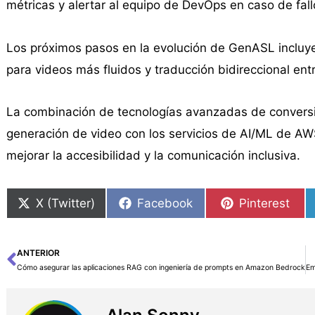
métricas y alertar al equipo de DevOps en caso de fall
Los próximos pasos en la evolución de GenASL incluye
para videos más fluidos y traducción bidireccional ent
La combinación de tecnologías avanzadas de conversi
generación de video con los servicios de AI/ML de A
mejorar la accesibilidad y la comunicación inclusiva.
X (Twitter)
Facebook
Pinterest
ANTERIOR
Ant
Cómo asegurar las aplicaciones RAG con ingeniería de prompts en Amazon Bedrock