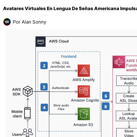
Avatares Virtuales En Lengua De Señas Americana Impulsa
Por
Alan Sonny