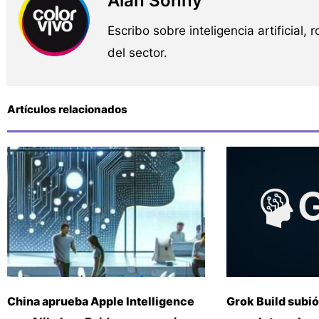
Alan Sonny
Escribo sobre inteligencia artificial, 
del sector.
Artículos relacionados
China aprueba Apple Intelligence
Grok Build subió