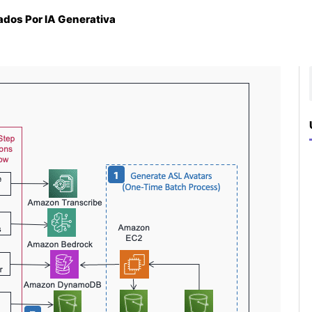
dos Por IA Generativa