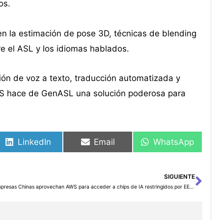
os.
n la estimación de pose 3D, técnicas de blending
re el ASL y los idiomas hablados.
ón de voz a texto, traducción automatizada y
WS hace de GenASL una solución poderosa para
LinkedIn
Email
WhatsApp
SIGUIENTE
Sig
Empresas Chinas aprovechan AWS para acceder a chips de IA restringidos por EE.UU.