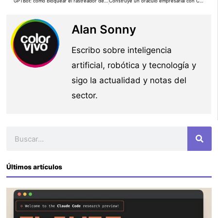
GPTBot: cómo bloquear el rastreador de OpenAI en tu web
Construye un oráculo empresarial con ChatGPT para tu conocimiento corporativo
Alan Sonny
Escribo sobre inteligencia
artificial, robótica y tecnología y
sigo la actualidad y notas del
sector.
Buscar
Últimos artículos