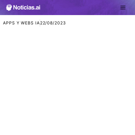
Ir
al
contenido
APPS Y WEBS IA
22/08/2023