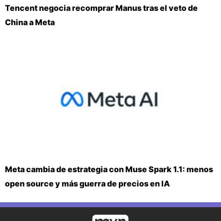
Tencent negocia recomprar Manus tras el veto de
China a Meta
Meta cambia de estrategia con Muse Spark 1.1: menos
open source y más guerra de precios en IA