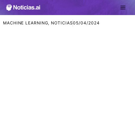
Ir
al
contenido
MACHINE LEARNING
,
NOTICIAS
05/04/2024