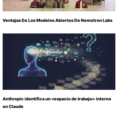
Ventajas De Los Modelos Abiertos De Nemotron Labs
Anthropic identifica un «espacio de trabajo» interno
en Claude