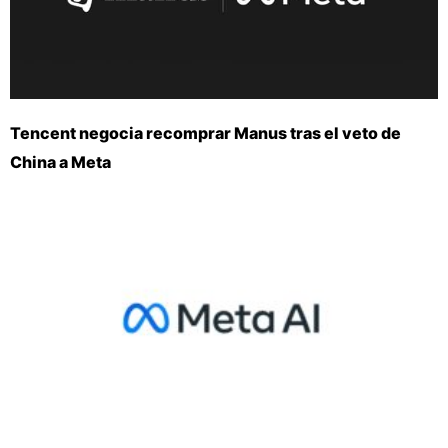
Tencent negocia recomprar Manus tras el veto de
China a Meta