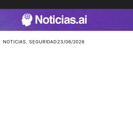
Ir
al
contenido
NOTICIAS
,
SEGURIDAD
23/06/2026