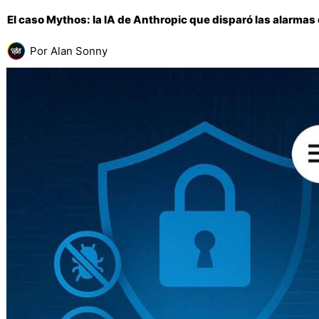
El caso Mythos: la IA de Anthropic que disparó las alarmas
Por
Alan Sonny