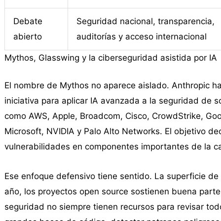
Debate
Seguridad nacional, transparencia,
abierto
auditorías y acceso internacional
Mythos, Glasswing y la ciberseguridad asistida por IA
El nombre de Mythos no aparece aislado. Anthropic h
iniciativa para aplicar IA avanzada a la seguridad de s
como AWS, Apple, Broadcom, Cisco, CrowdStrike, Goo
Microsoft, NVIDIA y Palo Alto Networks. El objetivo dec
vulnerabilidades en componentes importantes de la c
Ese enfoque defensivo tiene sentido. La superficie d
año, los proyectos open source sostienen buena parte d
seguridad no siempre tienen recursos para revisar to