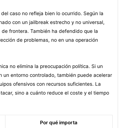
del caso no refleja bien lo ocurrido. Según la
ado con un jailbreak estrecho y no universal,
 de frontera. También ha defendido que la
rrección de problemas, no en una operación
ica no elimina la preocupación política. Si un
n un entorno controlado, también puede acelerar
quipos ofensivos con recursos suficientes. La
atacar, sino a cuánto reduce el coste y el tiempo
Por qué importa