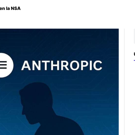
 en la NSA