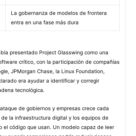
La gobernanza de modelos de frontera
entra en una fase más dura
abía presentado Project Glasswing como una
oftware crítico, con la participación de compañías
gle, JPMorgan Chase, la Linux Foundation,
larado era ayudar a identificar y corregir
adena tecnológica.
e ataque de gobiernos y empresas crece cada
e la infraestructura digital y los equipos de
do el código que usan. Un modelo capaz de leer