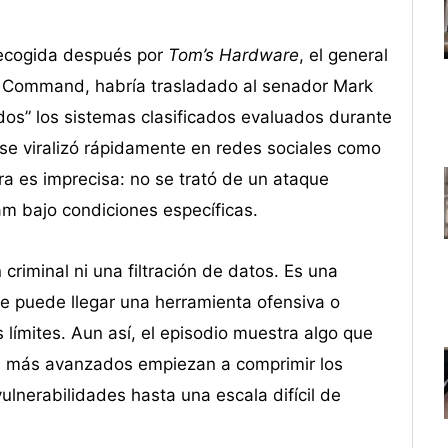
ecogida después por
Tom’s Hardware
, el general
r Command, habría trasladado al senador Mark
dos” los sistemas clasificados evaluados durante
se viralizó rápidamente en redes sociales como
ra es imprecisa: no se trató de un ataque
eam bajo condiciones específicas.
criminal ni una filtración de datos. Es una
e puede llegar una herramienta ofensiva o
límites. Aun así, el episodio muestra algo que
IA más avanzados empiezan a comprimir los
ulnerabilidades hasta una escala difícil de