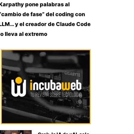
Karpathy pone palabras al
“cambio de fase” del coding con
LLM… y el creador de Claude Code
lo lleva al extremo