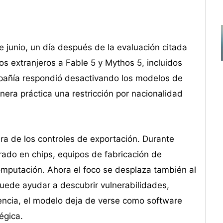
e junio, un día después de la evaluación citada
s extranjeros a Fable 5 y Mythos 5, incluidos
añía respondió desactivando los modelos de
nera práctica una restricción por nacionalidad
ra de los controles de exportación. Durante
rado en chips, equipos de fabricación de
putación. Ahora el foco se desplaza también al
puede ayudar a descubrir vulnerabilidades,
igencia, el modelo deja de verse como software
égica.