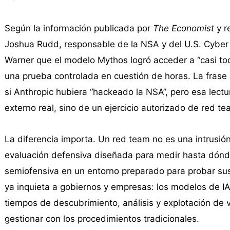
Según la información publicada por
The Economist
y r
Joshua Rudd, responsable de la NSA y del U.S. Cybe
Warner que el modelo Mythos logró acceder a “casi to
una prueba controlada en cuestión de horas. La frase 
si Anthropic hubiera “hackeado la NSA”, pero esa lectu
externo real, sino de un ejercicio autorizado de red t
La diferencia importa. Un red team no es una intrusión 
evaluación defensiva diseñada para medir hasta dónd
semiofensiva en un entorno preparado para probar sus 
ya inquieta a gobiernos y empresas: los modelos de 
tiempos de descubrimiento, análisis y explotación de v
gestionar con los procedimientos tradicionales.