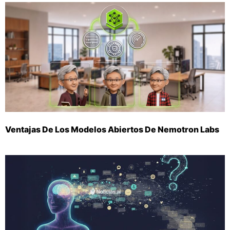
Ventajas De Los Modelos Abiertos De Nemotron Labs