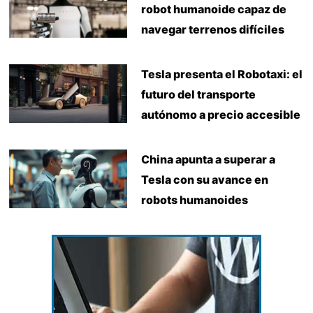
robot humanoide capaz de
navegar terrenos difíciles
Tesla presenta el Robotaxi: el
futuro del transporte
autónomo a precio accesible
China apunta a superar a
Tesla con su avance en
robots humanoides