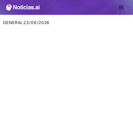
Ir
al
contenido
GENERAL
23/06/2026