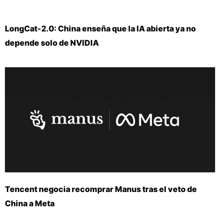
LongCat-2.0: China enseña que la IA abierta ya no
depende solo de NVIDIA
Tencent negocia recomprar Manus tras el veto de
China a Meta