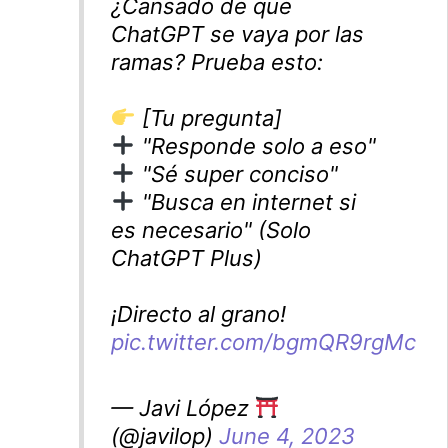
¿Cansado de que
ChatGPT se vaya por las
ramas? Prueba esto:
[Tu pregunta]
"Responde solo a eso"
"Sé super conciso"
"Busca en internet si
es necesario" (Solo
ChatGPT Plus)
¡Directo al grano!
pic.twitter.com/bgmQR9rgMc
— Javi López
(@javilop)
June 4, 2023