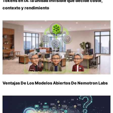
Tokens en IA: la unidad invisible que decide coste,
contexto y rendimiento
Ventajas De Los Modelos Abiertos De Nemotron Labs