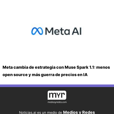
Meta cambia de estrategia con Muse Spark 1.1: menos
open source y más guerra de precios en IA
Medios y Redes
Noticias.ai es un medio de