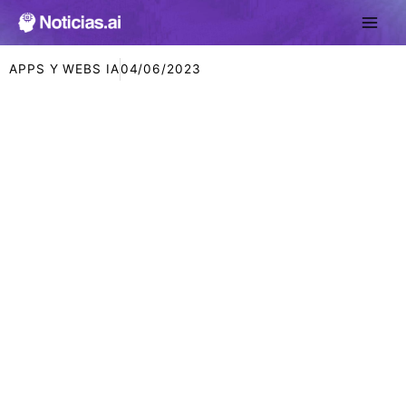
Ir
al
contenido
APPS Y WEBS IA
04/06/2023