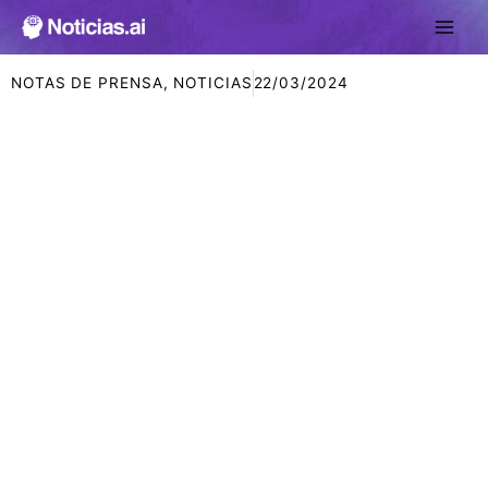
Ir
al
contenido
NOTAS DE PRENSA
,
NOTICIAS
22/03/2024