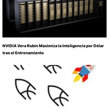
NVIDIA Vera Rubin Maximiza la Inteligencia por Dólar
tras el Entrenamiento