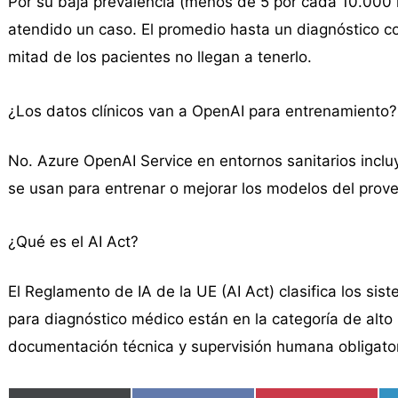
Por su baja prevalencia (menos de 5 por cada 10.000
atendido un caso. El promedio hasta un diagnóstico co
mitad de los pacientes no llegan a tenerlo.
¿Los datos clínicos van a OpenAI para entrenamiento?
No. Azure OpenAI Service en entornos sanitarios inclu
se usan para entrenar o mejorar los modelos del prov
¿Qué es el AI Act?
El Reglamento de IA de la UE (AI Act) clasifica los sis
para diagnóstico médico están en la categoría de alto 
documentación técnica y supervisión humana obligator