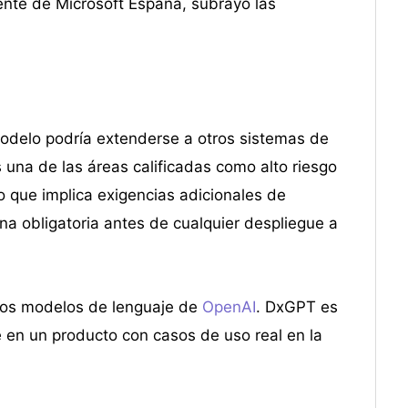
ente de Microsoft España, subrayó las
 modelo podría extenderse a otros sistemas de
 una de las áreas calificadas como alto riesgo
lo que implica exigencias adicionales de
a obligatoria antes de cualquier despliegue a
a los modelos de lenguaje de
OpenAI
. DxGPT es
 en un producto con casos de uso real en la