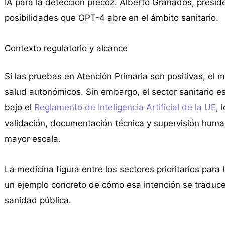
IA para la detección precoz. Alberto Granados, presid
posibilidades que GPT-4 abre en el ámbito sanitario.
Contexto regulatorio y alcance
Si las pruebas en Atención Primaria son positivas, el
salud autonómicos. Sin embargo, el sector sanitario es
bajo el
Reglamento de Inteligencia Artificial de la UE
, 
validación, documentación técnica y supervisión human
mayor escala.
La medicina figura entre los sectores prioritarios par
un ejemplo concreto de cómo esa intención se traduce
sanidad pública.