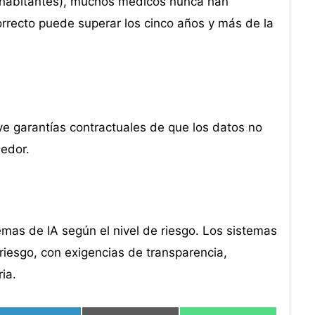
 habitantes), muchos médicos nunca han
rrecto puede superar los cinco años y más de la
ye garantías contractuales de que los datos no
eedor.
temas de IA según el nivel de riesgo. Los sistemas
riesgo, con exigencias de transparencia,
ia.