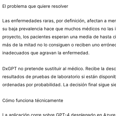
El problema que quiere resolver
Las enfermedades raras, por definición, afectan a me
su baja prevalencia hace que muchos médicos no las i
proyecto, los pacientes esperan una media de hasta ci
más de la mitad no lo consiguen o reciben uno erróneo
inadecuados que agravan la enfermedad.
DxGPT no pretende sustituir al médico. Recibe la descr
resultados de pruebas de laboratorio si están disponib
ordenadas por probabilidad. La decisión final sigue sie
Cómo funciona técnicamente
La aplicación corre sobre GPT-4 desplegado en Azure 