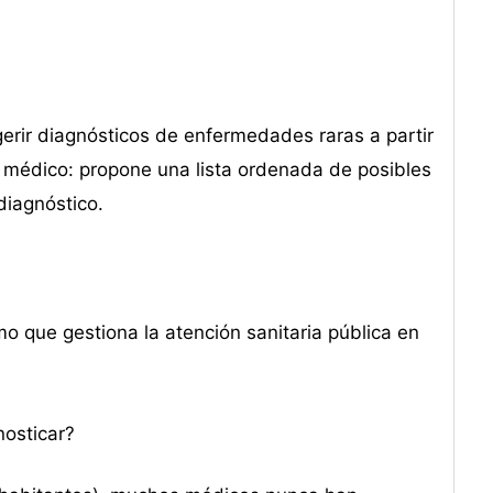
rir diagnósticos de enfermedades raras a partir
al médico: propone una lista ordenada de posibles
diagnóstico.
o que gestiona la atención sanitaria pública en
nosticar?