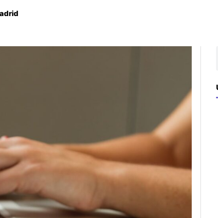
adrid