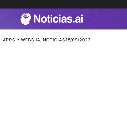
Ir
al
contenido
APPS Y WEBS IA
,
NOTICIAS
18/09/2023