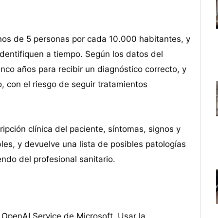
nos de 5 personas por cada 10.000 habitantes, y
dentifiquen a tiempo. Según los datos del
nco años para recibir un diagnóstico correcto, y
, con el riesgo de seguir tratamientos
ipción clínica del paciente, síntomas, signos y
les, y devuelve una lista de posibles patologías
ndo del profesional sanitario.
OpenAI Service de Microsoft. Usar la