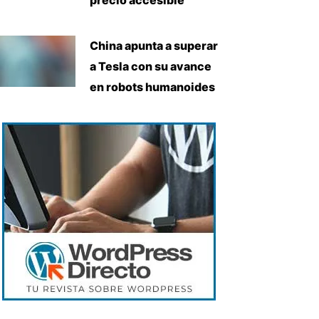
China apunta a superar
a Tesla con su avance
en robots humanoides