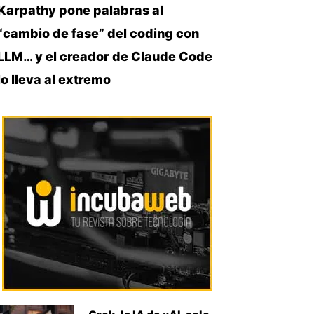
Karpathy pone palabras al
“cambio de fase” del coding con
LLM… y el creador de Claude Code
lo lleva al extremo