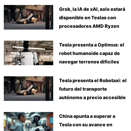
Grok, la IA de xAI, solo estará
disponible en Teslas con
procesadores AMD Ryzen
Tesla presenta a Optimus: el
robot humanoide capaz de
navegar terrenos difíciles
Tesla presenta el Robotaxi: el
futuro del transporte
autónomo a precio accesible
China apunta a superar a
Tesla con su avance en