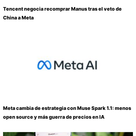
Tencent negocia recomprar Manus tras el veto de
China a Meta
Meta cambia de estrategia con Muse Spark 1.1: menos
open source y más guerra de precios en IA