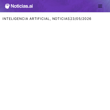
Ir
al
contenido
INTELIGENCIA ARTIFICIAL
,
NOTICIAS
23/05/2026