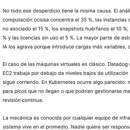
No todo ese desperdicio tiene la misma causa. El análi
computación ociosa concentra el 35 %, las instancias
no asociado el 15 %, los snapshots huérfanos el 10 %,
% y las licencias sin uso el 5 %. La mayor parte de e
IA los agrava porque introduce cargas más variables, ca
El caso de las máquinas virtuales es clásico. Datadog
EC2 trabaja por debajo de niveles bajos de utilizació
sigue corriendo. En Kubernetes ocurre algo parecido
para picos que no llegan o que podrían gestionarse m
revisión continua.
La mecánica es conocida por cualquier equipo de infrae
sistema vive en el promedio. Nadie quiere ser respons