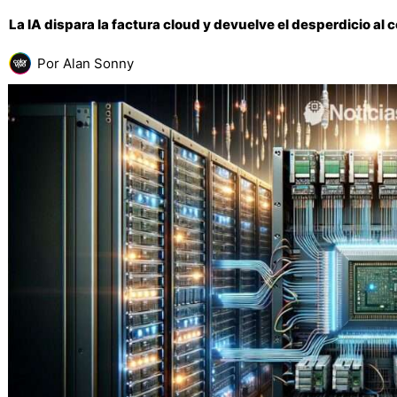
La IA dispara la factura cloud y devuelve el desperdicio al 
Por
Alan Sonny