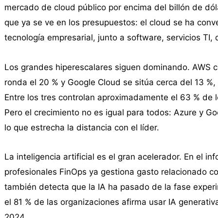
mercado de cloud público por encima del billón de dól
que ya se ve en los presupuestos: el cloud se ha conv
tecnología empresarial, junto a software, servicios TI, 
Los grandes hiperescalares siguen dominando. AWS c
ronda el 20 % y Google Cloud se sitúa cerca del 13 %, 
Entre los tres controlan aproximadamente el 63 % de lo
Pero el crecimiento no es igual para todos: Azure y G
lo que estrecha la distancia con el líder.
La inteligencia artificial es el gran acelerador. En el 
profesionales FinOps ya gestiona gasto relacionado con
también detecta que la IA ha pasado de la fase experi
el 81 % de las organizaciones afirma usar IA generativa
2024.