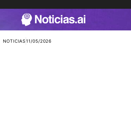
Ir
al
contenido
NOTICIAS
11/05/2026