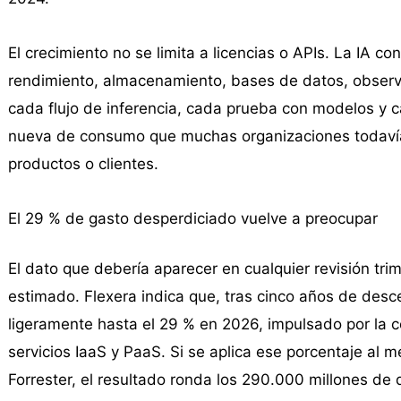
El crecimiento no se limita a licencias o APIs. La IA 
rendimiento, almacenamiento, bases de datos, observa
cada flujo de inferencia, cada prueba con modelos y 
nueva de consumo que muchas organizaciones todavía 
productos o clientes.
El 29 % de gasto desperdiciado vuelve a preocupar
El dato que debería aparecer en cualquier revisión tri
estimado. Flexera indica que, tras cinco años de desc
ligeramente hasta el 29 % en 2026, impulsado por la 
servicios IaaS y PaaS. Si se aplica ese porcentaje al m
Forrester, el resultado ronda los 290.000 millones de 