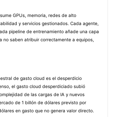
consume GPUs, memoria, redes de alto
bilidad y servicios gestionados. Cada agente,
cada pipeline de entrenamiento añade una capa
no saben atribuir correctamente a equipos,
mestral de gasto cloud es el desperdicio
enso, el gasto cloud desperdiciado subió
complejidad de las cargas de IA y nuevos
ercado de 1 billón de dólares previsto por
dólares en gasto que no genera valor directo.