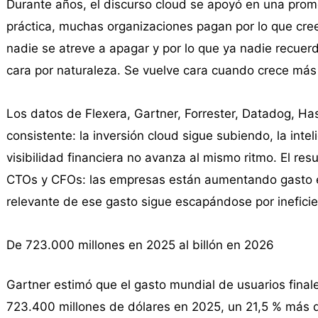
Durante años, el discurso cloud se apoyó en una promes
práctica, muchas organizaciones pagan por lo que cree
nadie se atreve a apagar y por lo que ya nadie recue
cara por naturaleza. Se vuelve cara cuando crece más r
Los datos de Flexera, Gartner, Forrester, Datadog, Ha
consistente: la inversión cloud sigue subiendo, la inteli
visibilidad financiera no avanza al mismo ritmo. El r
CTOs y CFOs: las empresas están aumentando gasto en
relevante de ese gasto sigue escapándose por inefici
De 723.000 millones en 2025 al billón en 2026
Gartner estimó que el gasto mundial de usuarios finale
723.400 millones de dólares en 2025, un 21,5 % más qu