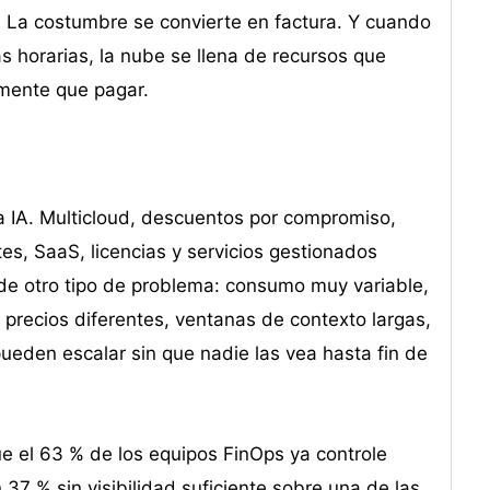
 La costumbre se convierte en factura. Y cuando
as horarias, la nube se llena de recursos que
mente que pagar.
a IA. Multicloud, descuentos por compromiso,
tes, SaaS, licencias y servicios gestionados
ade otro tipo de problema: consumo muy variable,
recios diferentes, ventanas de contexto largas,
ueden escalar sin que nadie las vea hasta fin de
e el 63 % de los equipos FinOps ya controle
37 % sin visibilidad suficiente sobre una de las