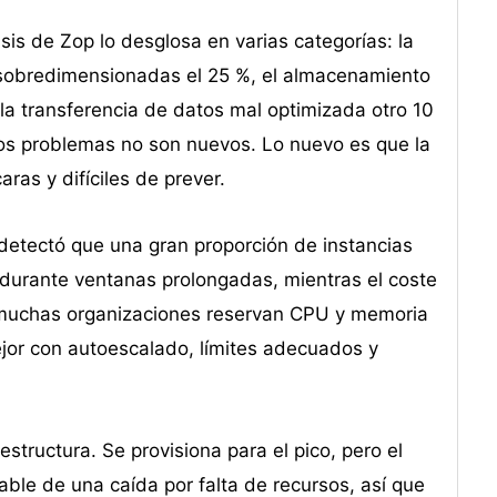
sis de Zop lo desglosa en varias categorías: la
 sobredimensionadas el 25 %, el almacenamiento
 la transferencia de datos mal optimizada otro 10
stos problemas no son nuevos. Lo nuevo es que la
ras y difíciles de prever.
 detectó que una gran proporción de instancias
n durante ventanas prolongadas, mientras el coste
: muchas organizaciones reservan CPU y memoria
ejor con autoescalado, límites adecuados y
structura. Se provisiona para el pico, pero el
able de una caída por falta de recursos, así que