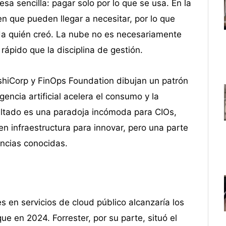
a sencilla: pagar solo por lo que se usa. En la
n que pueden llegar a necesitar, por lo que
rda quién creó. La nube no es necesariamente
ápido que la disciplina de gestión.
shiCorp y FinOps Foundation dibujan un patrón
gencia artificial acelera el consumo y la
esultado es una paradoja incómoda para CIOs,
 infraestructura para innovar, pero una parte
encias conocidas.
s en servicios de cloud público alcanzaría los
e en 2024. Forrester, por su parte, situó el