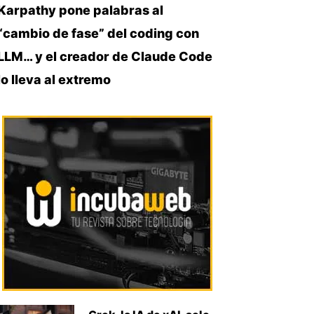
Karpathy pone palabras al
“cambio de fase” del coding con
LLM… y el creador de Claude Code
lo lleva al extremo