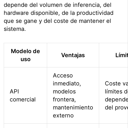
depende del volumen de inferencia, del
hardware disponible, de la productividad
que se gane y del coste de mantener el
sistema.
Modelo de
Ventajas
Lími
uso
Acceso
inmediato,
Coste va
API
modelos
límites 
comercial
frontera,
depende
mantenimiento
del pro
externo