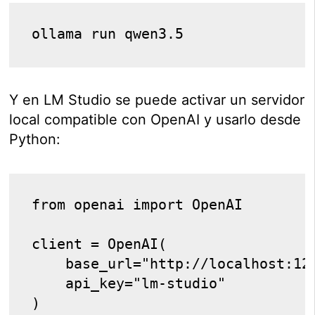
ollama run qwen3.5
Y en LM Studio se puede activar un servidor
local compatible con OpenAI y usarlo desde
Python:
from openai import OpenAI
client = OpenAI(
    base_url="http://localhost:12
    api_key="lm-studio"
)