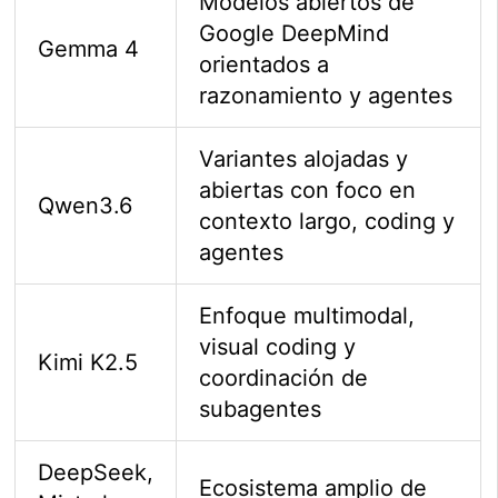
Modelos abiertos de
Google DeepMind
Gemma 4
orientados a
razonamiento y agentes
Variantes alojadas y
abiertas con foco en
Qwen3.6
contexto largo, coding y
agentes
Enfoque multimodal,
visual coding y
Kimi K2.5
coordinación de
subagentes
DeepSeek,
Ecosistema amplio de