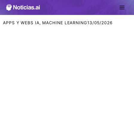
Ir
al
contenido
APPS Y WEBS IA
,
MACHINE LEARNING
13/05/2026