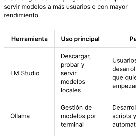
servir modelos a más usuarios o con mayor
rendimiento.
Herramienta
Uso principal
Pe
Descargar,
Usuario
probar y
desarrol
LM Studio
servir
que qui
modelos
empezar
locales
Gestión de
Desarrol
Ollama
modelos por
scripts 
terminal
automat