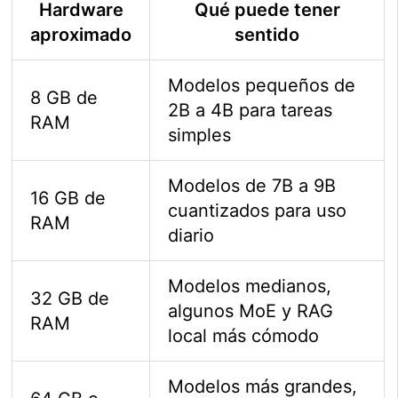
Hardware
Qué puede tener
aproximado
sentido
Modelos pequeños de
8 GB de
2B a 4B para tareas
RAM
simples
Modelos de 7B a 9B
16 GB de
cuantizados para uso
RAM
diario
Modelos medianos,
32 GB de
algunos MoE y RAG
RAM
local más cómodo
Modelos más grandes,