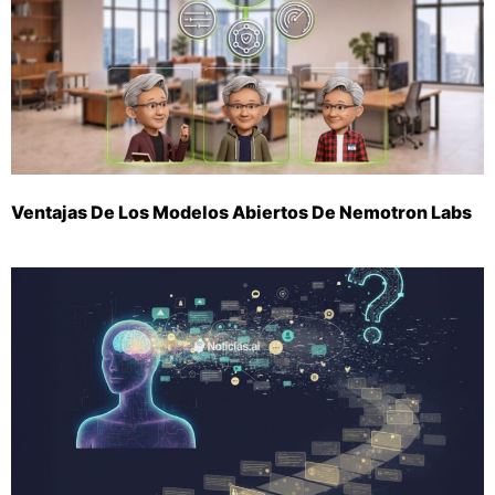
Ventajas De Los Modelos Abiertos De Nemotron Labs