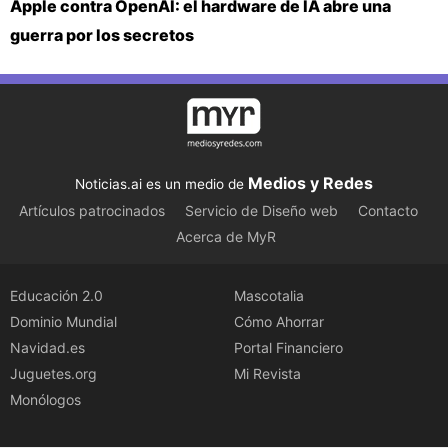
Apple contra OpenAI: el hardware de IA abre una
guerra por los secretos
Medios y Redes
Noticias.ai es un medio de
Artículos patrocinados
Servicio de Diseño web
Contacto
Acerca de MyR
Educación 2.0
Mascotalia
Dominio Mundial
Cómo Ahorrar
Navidad.es
Portal Financiero
Juguetes.org
Mi Revista
Monólogos