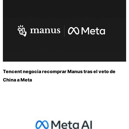
Tencent negocia recomprar Manus tras el veto de
China a Meta