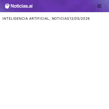
Ir
al
contenido
INTELIGENCIA ARTIFICIAL
,
NOTICIAS
12/05/2026