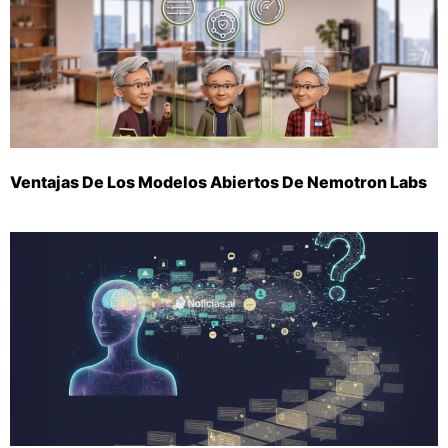
Ventajas De Los Modelos Abiertos De Nemotron Labs