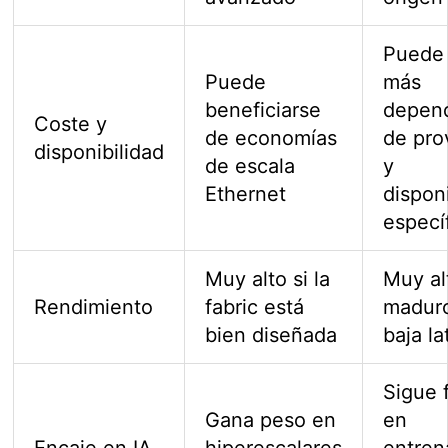
Puede 
Puede
más
beneficiarse
depen
Coste y
de economías
de pro
disponibilidad
de escala
y
Ethernet
dispon
especí
Muy alto si la
Muy al
Rendimiento
fabric está
madur
bien diseñada
baja la
Sigue 
Gana peso en
en