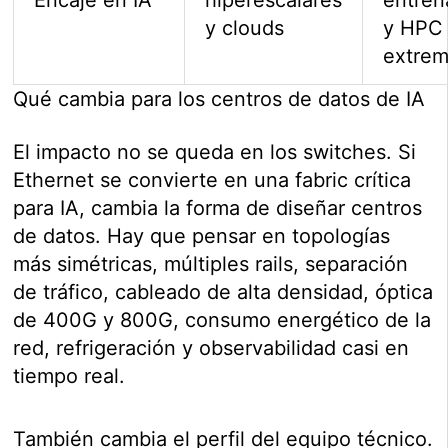
Encaje en IA
hiperescalares
entren
y clouds
y HPC
extre
Qué cambia para los centros de datos de IA
El impacto no se queda en los switches. Si
Ethernet se convierte en una fabric crítica
para IA, cambia la forma de diseñar centros
de datos. Hay que pensar en topologías
más simétricas, múltiples rails, separación
de tráfico, cableado de alta densidad, óptica
de 400G y 800G, consumo energético de la
red, refrigeración y observabilidad casi en
tiempo real.
También cambia el perfil del equipo técnico.