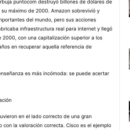
burbuja puntocom destruyó billones de dólares de
de su máximo de 2000. Amazon sobrevivió y
mportantes del mundo, pero sus acciones
ricaba infraestructura real para internet y llegó
 2000, con una capitalización superior a los
ños en recuperar aquella referencia de
 enseñanza es más incómoda: se puede acertar
ación
uvieron en el lado correcto de una gran
con la valoración correcta. Cisco es el ejemplo