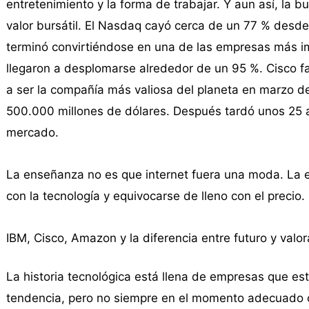
entretenimiento y la forma de trabajar. Y aun así, la 
valor bursátil. El Nasdaq cayó cerca de un 77 % des
terminó convirtiéndose en una de las empresas más i
llegaron a desplomarse alrededor de un 95 %. Cisco fab
a ser la compañía más valiosa del planeta en marzo de
500.000 millones de dólares. Después tardó unos 25 a
mercado.
La enseñanza no es que internet fuera una moda. La
con la tecnología y equivocarse de lleno con el precio.
IBM, Cisco, Amazon y la diferencia entre futuro y valor
La historia tecnológica está llena de empresas que est
tendencia, pero no siempre en el momento adecuado o 