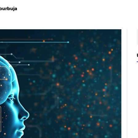
 burbuja