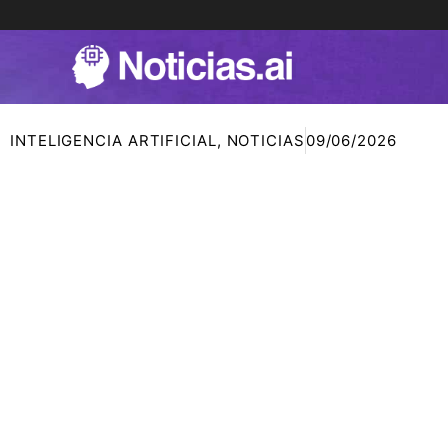
Ir
al
contenido
INTELIGENCIA ARTIFICIAL
,
NOTICIAS
09/06/2026