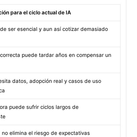
ión para el ciclo actual de IA
ede ser esencial y aun así cotizar demasiado
 correcta puede tardar años en compensar un
esita datos, adopción real y casos de uso
ca
ra puede sufrir ciclos largos de
ste
 no elimina el riesgo de expectativas