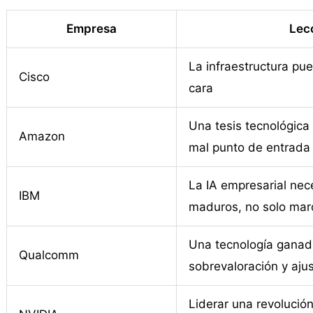
Empresa
Lecc
La infraestructura pu
Cisco
cara
Una tesis tecnológica
Amazon
mal punto de entrada
La IA empresarial nec
IBM
maduros, no solo mar
Una tecnología ganado
Qualcomm
sobrevaloración y aju
Liderar una revolución