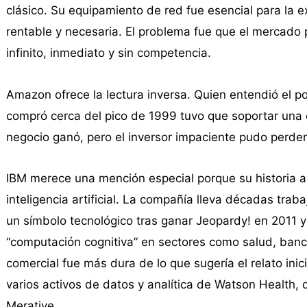
clásico. Su equipamiento de red fue esencial para la e
rentable y necesaria. El problema fue que el mercado p
infinito, inmediato y sin competencia.
Amazon ofrece la lectura inversa. Quien entendió el po
compró cerca del pico de 1999 tuvo que soportar una ca
negocio ganó, pero el inversor impaciente pudo perder
IBM merece una mención especial porque su historia a
inteligencia artificial. La compañía lleva décadas trab
un símbolo tecnológico tras ganar Jeopardy! en 2011 y
“computación cognitiva” en sectores como salud, banca 
comercial fue más dura de lo que sugería el relato ini
varios activos de datos y analítica de Watson Health,
Merative.