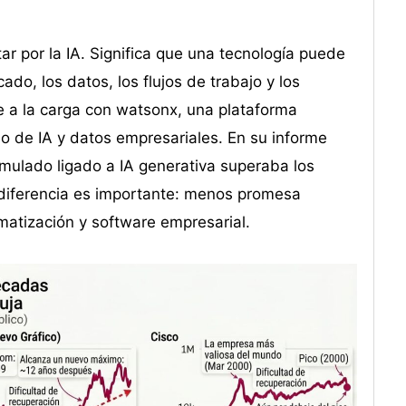
ar por la IA. Significa que una tecnología puede
ado, los datos, los flujos de trabajo y los
 a la carga con watsonx, una plataforma
 de IA y datos empresariales. En su informe
mulado ligado a IA generativa superaba los
 diferencia es importante: menos promesa
matización y software empresarial.