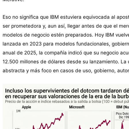
Eso no significa que IBM estuviera equivocada al apost
ser prometedora y, aun así, llegar antes de que el merc
modelos de negocio estén preparados. Hoy IBM vuelve
lanzada en 2023 para modelos fundacionales, gobierno
anual de 2025, la compañía indicó que su negocio acu
12.500 millones de dólares desde su lanzamiento. La
abstracta y más foco en casos de uso, gobierno, auto