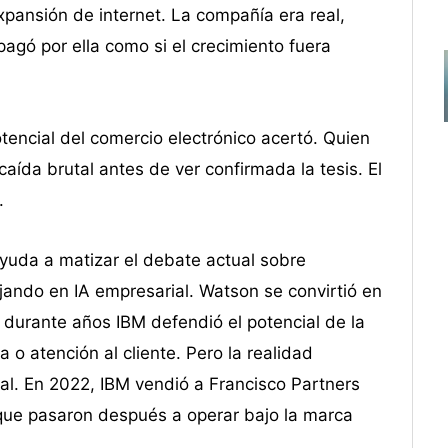
xpansión de internet. La compañía era real,
agó por ella como si el crecimiento fuera
tencial del comercio electrónico acertó. Quien
ída brutal antes de ver confirmada la tesis. El
.
yuda a matizar el debate actual sobre
ajando en IA empresarial. Watson se convirtió en
 durante años IBM defendió el potencial de la
o atención al cliente. Pero la realidad
cial. En 2022, IBM vendió a Francisco Partners
 que pasaron después a operar bajo la marca