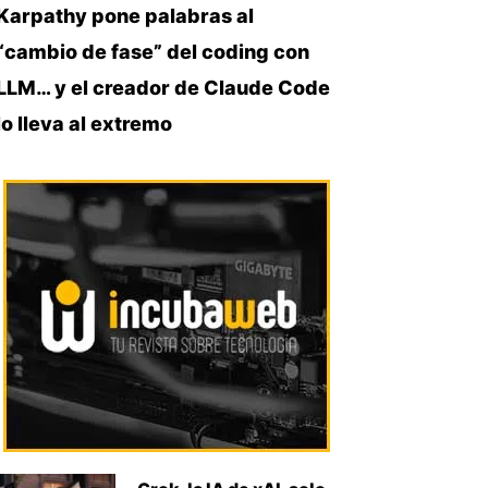
Karpathy pone palabras al
“cambio de fase” del coding con
LLM… y el creador de Claude Code
lo lleva al extremo