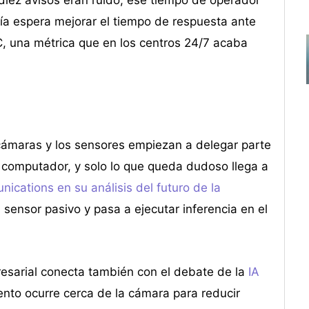
ía espera mejorar el tiempo de respuesta ante
OC, una métrica que en los centros 24/7 acaba
cámaras y los sensores empiezan a delegar parte
r computador, y solo lo que queda dudoso llega a
ications en su análisis del futuro de la
 sensor pasivo y pasa a ejecutar inferencia en el
resarial conecta también con el debate de la
IA
nto ocurre cerca de la cámara para reducir