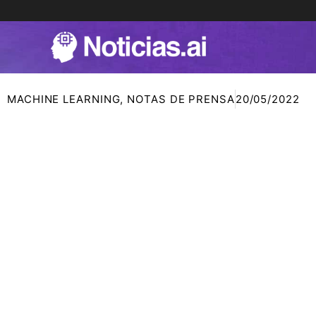
Ir
al
contenido
MACHINE LEARNING
,
NOTAS DE PRENSA
20/05/2022