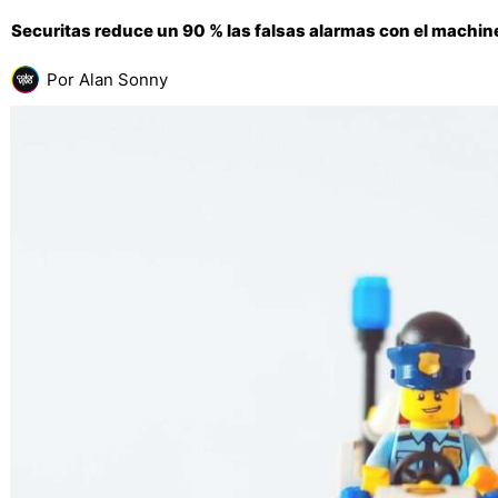
Securitas reduce un 90 % las falsas alarmas con el machine
Por
Alan Sonny