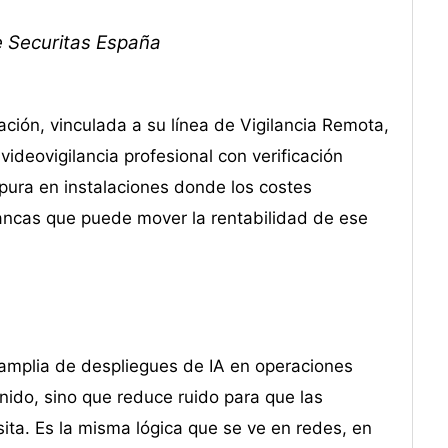
e Securitas España
ión, vinculada a su línea de Vigilancia Remota,
ideovigilancia profesional con verificación
pura en instalaciones donde los costes
alancas que puede mover la rentabilidad de ese
 amplia de despliegues de IA en operaciones
ido, sino que reduce ruido para que las
ta. Es la misma lógica que se ve en redes, en