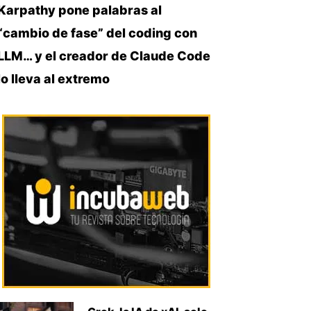
Karpathy pone palabras al
“cambio de fase” del coding con
LLM… y el creador de Claude Code
lo lleva al extremo