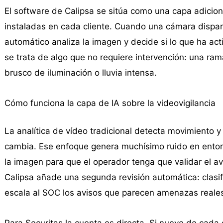
El software de Calipsa se sitúa como una capa adicion
instaladas en cada cliente. Cuando una cámara dispar
automático analiza la imagen y decide si lo que ha act
se trata de algo que no requiere intervención: una ram
brusco de iluminación o lluvia intensa.
Cómo funciona la capa de IA sobre la videovigilancia
La analítica de vídeo tradicional detecta movimiento 
cambia. Ese enfoque genera muchísimo ruido en entorn
la imagen para que el operador tenga que validar el av
Calipsa añade una segunda revisión automática: clasific
escala al SOC los avisos que parecen amenazas reale
Para Securitas la cuenta es directa. Si nueve de cada