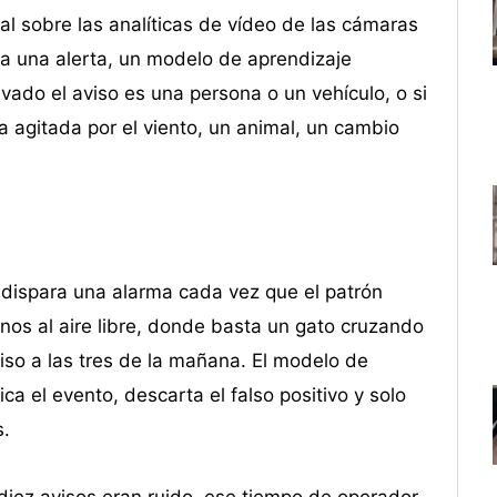
al sobre las analíticas de vídeo de las cámaras
a una alerta, un modelo de aprendizaje
ivado el aviso es una persona o un vehículo, o si
a agitada por el viento, un animal, un cambio
y dispara una alarma cada vez que el patrón
os al aire libre, donde basta un gato cruzando
iso a las tres de la mañana. El modelo de
a el evento, descarta el falso positivo y solo
s.
 diez avisos eran ruido, ese tiempo de operador