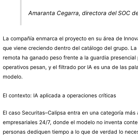
Amaranta Cegarra, directora del SOC d
La compañía enmarca el proyecto en su área de Innovac
que viene creciendo dentro del catálogo del grupo. La v
remota ha ganado peso frente a la guardia presencial 
operativos pesan, y el filtrado por IA es una de las p
modelo.
El contexto: IA aplicada a operaciones críticas
El caso Securitas–Calipsa entra en una categoría más
empresariales 24/7, donde el modelo no inventa conten
personas dediquen tiempo a lo que de verdad lo necesi