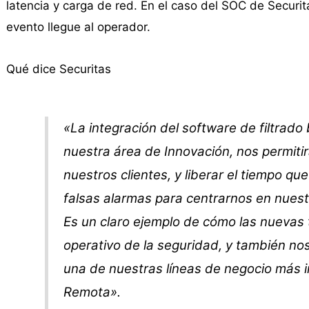
latencia y carga de red. En el caso del SOC de Securitas
evento llegue al operador.
Qué dice Securitas
«La integración del software de filtrado
nuestra área de Innovación, nos permiti
nuestros clientes, y liberar el tiempo 
falsas alarmas para centrarnos en nuestr
Es un claro ejemplo de cómo las nuevas 
operativo de la seguridad, y también n
una de nuestras líneas de negocio más im
Remota».