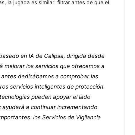
, la jugada es similar: filtrar antes de que el
 basado en IA de Calipsa, dirigida desde
rá mejorar los servicios que ofrecemos a
que antes dedicábamos a comprobar las
os servicios inteligentes de protección.
tecnologías pueden apoyar el lado
os ayudará a continuar incrementando
portantes: los Servicios de Vigilancia