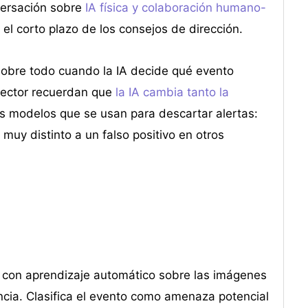
versación sobre
IA física y colaboración humano-
l corto plazo de los consejos de dirección.
 sobre todo cuando la IA decide qué evento
sector recuerdan que
la IA cambia tanto la
los modelos que se usan para descartar alertas:
 muy distinto a un falso positivo en otros
 con aprendizaje automático sobre las imágenes
ncia. Clasifica el evento como amenaza potencial