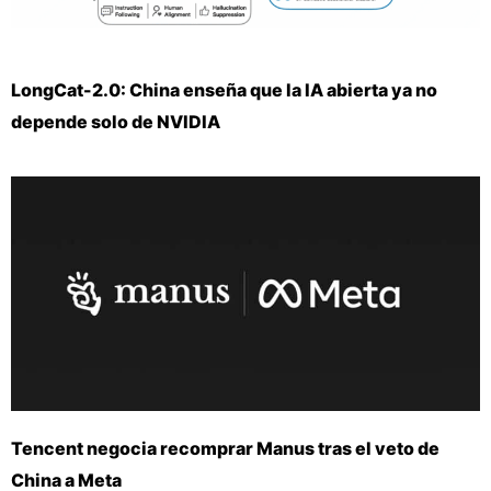
LongCat-2.0: China enseña que la IA abierta ya no
depende solo de NVIDIA
Tencent negocia recomprar Manus tras el veto de
China a Meta