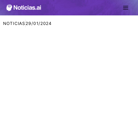
Ir
al
contenido
NOTICIAS
29/01/2024