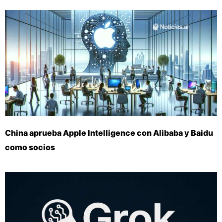
China aprueba Apple Intelligence con Alibaba y Baidu
como socios