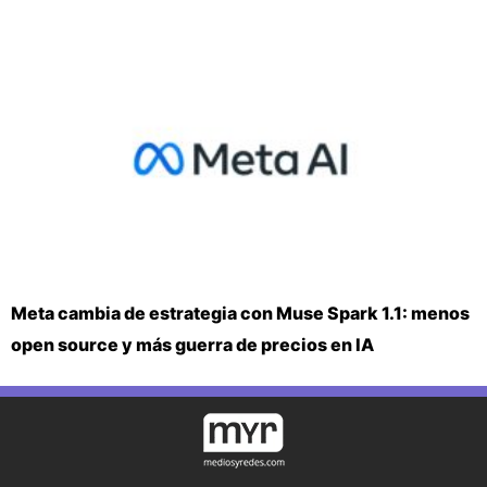
Meta cambia de estrategia con Muse Spark 1.1: menos
open source y más guerra de precios en IA