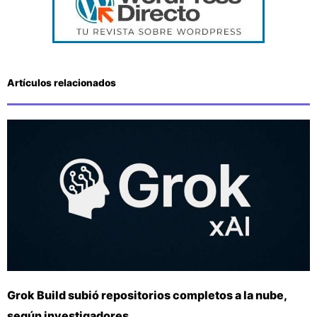
Artículos relacionados
Grok Build subió repositorios completos a la nube,
según investigadores