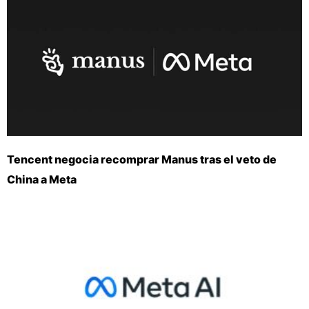
Tencent negocia recomprar Manus tras el veto de
China a Meta