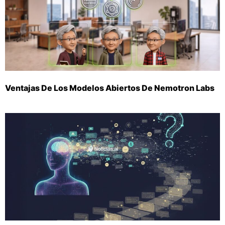
Ventajas De Los Modelos Abiertos De Nemotron Labs