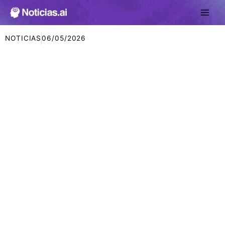
Ir
al
contenido
NOTICIAS
06/05/2026