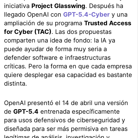
iniciativa
Project Glasswing
. Después ha
llegado OpenAI con
GPT-5.4-Cyber
y una
ampliación de su programa
Trusted Access
for Cyber (TAC)
. Las dos propuestas
comparten una idea de fondo: la IA ya
puede ayudar de forma muy seria a
defender software e infraestructuras
críticas. Pero la forma en que cada empresa
quiere desplegar esa capacidad es bastante
distinta.
OpenAI presentó el 14 de abril una versión
de
GPT-5.4
entrenada específicamente
para usos defensivos de ciberseguridad y
diseñada para ser más permisiva en tareas
legítimas de análisis, investigación y