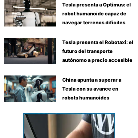
Tesla presenta a Optimus: el
robot humanoide capaz de
navegar terrenos difíciles
Tesla presenta el Robotaxi: el
futuro del transporte
autónomo a precio accesible
China apunta a superar a
Tesla con su avance en
robots humanoides