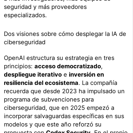
seguridad y más proveedores
especializados.
Dos visiones sobre cómo desplegar la IA de
ciberseguridad
OpenAI estructura su estrategia en tres
principios:
acceso democratizado
,
despliegue iterativo
e
inversión en
resiliencia del ecosistema
. La compañía
recuerda que desde 2023 ha impulsado un
programa de subvenciones para
ciberseguridad, que en 2025 empezó a
incorporar salvaguardas específicas en sus
modelos y que este año reforzó su
propuesta con
Codex Security
. En el propio