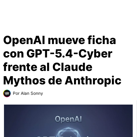
OpenAI mueve ficha
con GPT-5.4-Cyber
frente al Claude
Mythos de Anthropic
Por
Alan Sonny