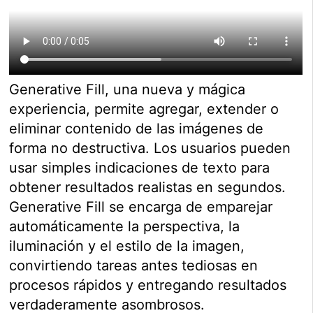
Generative Fill, una nueva y mágica
experiencia, permite agregar, extender o
eliminar contenido de las imágenes de
forma no destructiva. Los usuarios pueden
usar simples indicaciones de texto para
obtener resultados realistas en segundos.
Generative Fill se encarga de emparejar
automáticamente la perspectiva, la
iluminación y el estilo de la imagen,
convirtiendo tareas antes tediosas en
procesos rápidos y entregando resultados
verdaderamente asombrosos.