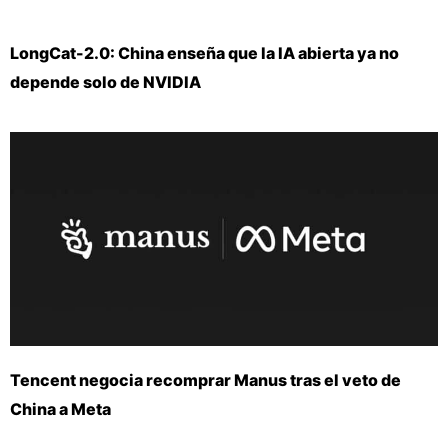
LongCat-2.0: China enseña que la IA abierta ya no
depende solo de NVIDIA
Tencent negocia recomprar Manus tras el veto de
China a Meta