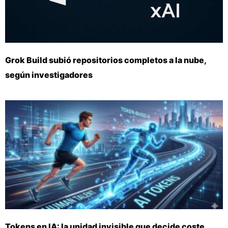
Grok Build subió repositorios completos a la nube,
según investigadores
Tokens en IA: la unidad invisible que decide coste,