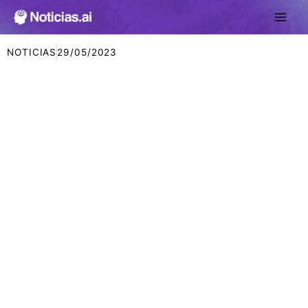
Ir
al
contenido
NOTICIAS
29/05/2023