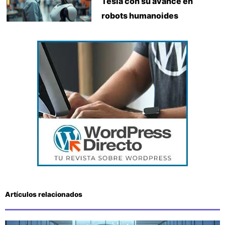
Tesla con su avance en
robots humanoides
Artículos relacionados