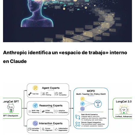
Anthropic identifica un «espacio de trabajo» interno
en Claude