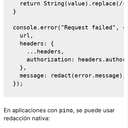
  return String(value).replace(/(
}
console.error("Request failed", {
  url,
  headers: {
    ...headers,
    authorization: headers.author
  },
  message: redact(error.message),
});
En aplicaciones con
pino
, se puede usar
redacción nativa: