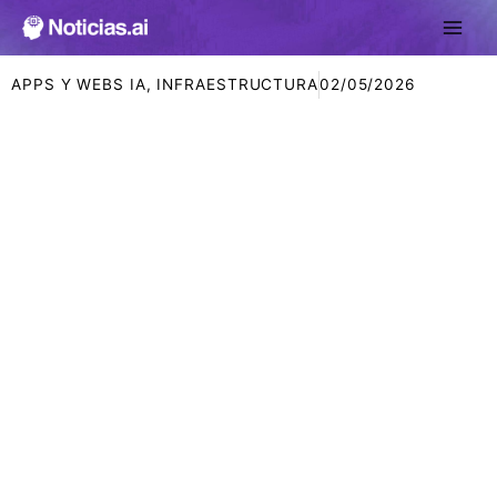
Ir
al
contenido
APPS Y WEBS IA
,
INFRAESTRUCTURA
02/05/2026