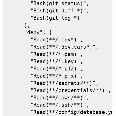
      "Bash(git status)",
      "Bash(git diff *)",
      "Bash(git log *)"
    ],
    "deny": [
      "Read(**/.env*)",
      "Read(**/.dev.vars*)",
      "Read(**/*.pem)",
      "Read(**/*.key)",
      "Read(**/*.p12)",
      "Read(**/*.pfx)",
      "Read(**/secrets/**)",
      "Read(**/credentials/**)",
      "Read(**/.aws/**)",
      "Read(**/.ssh/**)",
      "Read(**/config/database.ym