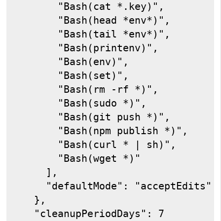
      "Bash(cat *.key)",
      "Bash(head *env*)",
      "Bash(tail *env*)",
      "Bash(printenv)",
      "Bash(env)",
      "Bash(set)",
      "Bash(rm -rf *)",
      "Bash(sudo *)",
      "Bash(git push *)",
      "Bash(npm publish *)",
      "Bash(curl * | sh)",
      "Bash(wget *)"
    ],
    "defaultMode": "acceptEdits"
  },
  "cleanupPeriodDays": 7