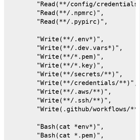
      "Read(**/config/credentials
      "Read(**/.npmrc)",
      "Read(**/.pypirc)",
      "Write(**/.env*)",
      "Write(**/.dev.vars*)",
      "Write(**/*.pem)",
      "Write(**/*.key)",
      "Write(**/secrets/**)",
      "Write(**/credentials/**)",
      "Write(**/.aws/**)",
      "Write(**/.ssh/**)",
      "Write(.github/workflows/**
      "Bash(cat *env*)",
      "Bash(cat *.pem)",