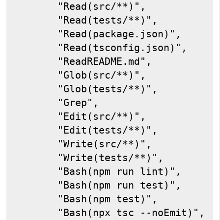
      "Read(src/**)",
      "Read(tests/**)",
      "Read(package.json)",
      "Read(tsconfig.json)",
      "ReadREADME.md",
      "Glob(src/**)",
      "Glob(tests/**)",
      "Grep",
      "Edit(src/**)",
      "Edit(tests/**)",
      "Write(src/**)",
      "Write(tests/**)",
      "Bash(npm run lint)",
      "Bash(npm run test)",
      "Bash(npm test)",
      "Bash(npx tsc --noEmit)",