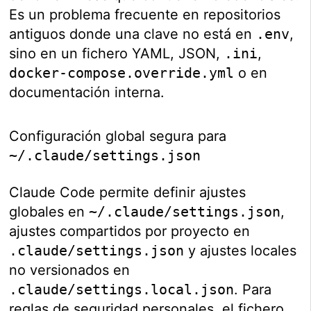
Es un problema frecuente en repositorios
antiguos donde una clave no está en
.env
,
sino en un fichero YAML, JSON,
.ini
,
docker-compose.override.yml
o en
documentación interna.
Configuración global segura para
~/.claude/settings.json
Claude Code permite definir ajustes
globales en
~/.claude/settings.json
,
ajustes compartidos por proyecto en
.claude/settings.json
y ajustes locales
no versionados en
.claude/settings.local.json
. Para
reglas de seguridad personales, el fichero