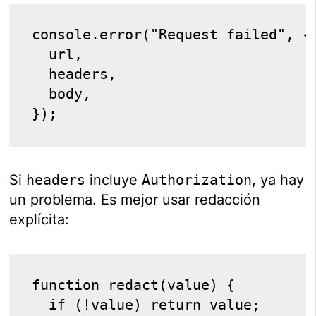
console.error("Request failed", {
  url,
  headers,
  body,
});
Si
headers
incluye
Authorization
, ya hay
un problema. Es mejor usar redacción
explícita:
function redact(value) {
  if (!value) return value;