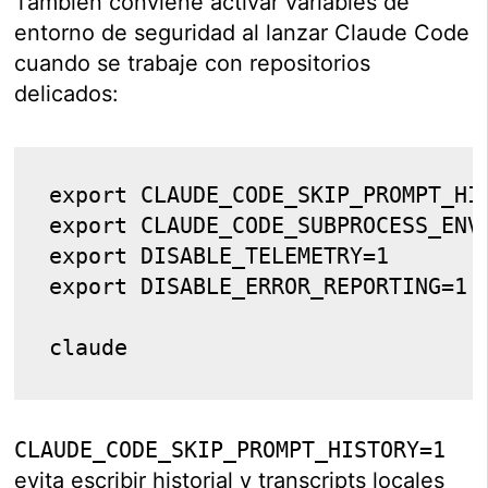
También conviene activar variables de
entorno de seguridad al lanzar Claude Code
cuando se trabaje con repositorios
delicados:
export CLAUDE_CODE_SKIP_PROMPT_HI
export CLAUDE_CODE_SUBPROCESS_ENV
export DISABLE_TELEMETRY=1
export DISABLE_ERROR_REPORTING=1
claude
CLAUDE_CODE_SKIP_PROMPT_HISTORY=1
evita escribir historial y transcripts locales