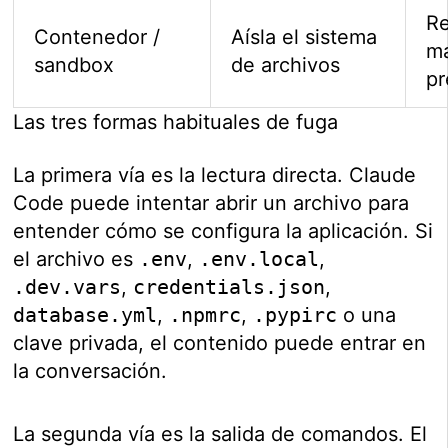
Re
Contenedor /
Aísla el sistema
m
sandbox
de archivos
pr
Las tres formas habituales de fuga
La primera vía es la lectura directa. Claude
Code puede intentar abrir un archivo para
entender cómo se configura la aplicación. Si
el archivo es
.env
,
.env.local
,
.dev.vars
,
credentials.json
,
database.yml
,
.npmrc
,
.pypirc
o una
clave privada, el contenido puede entrar en
la conversación.
La segunda vía es la salida de comandos. El