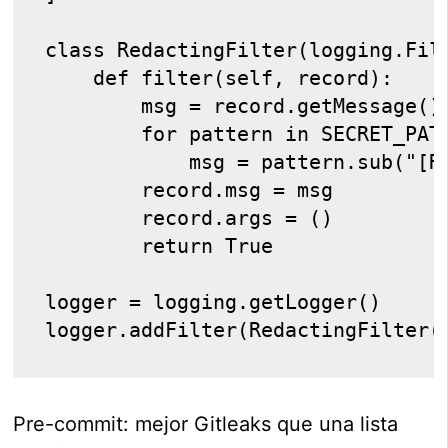
class RedactingFilter(logging.Fil
    def filter(self, record):
        msg = record.getMessage()
        for pattern in SECRET_PAT
            msg = pattern.sub("[R
        record.msg = msg
        record.args = ()
        return True
logger = logging.getLogger()
logger.addFilter(RedactingFilter(
Pre-commit: mejor Gitleaks que una lista