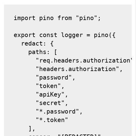
import pino from "pino";
export const logger = pino({
  redact: {
    paths: [
      "req.headers.authorization"
      "headers.authorization",
      "password",
      "token",
      "apiKey",
      "secret",
      "*.password",
      "*.token"
    ],