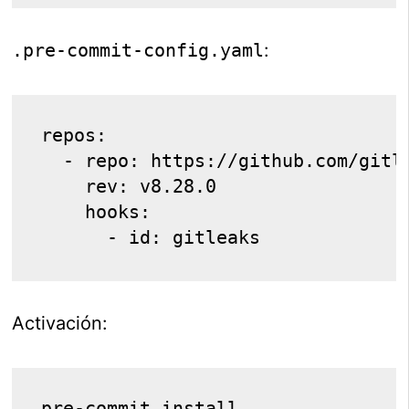
.pre-commit-config.yaml
:
repos:
  - repo: https://github.com/gitl
    rev: v8.28.0
    hooks:
      - id: gitleaks
Activación:
pre-commit install