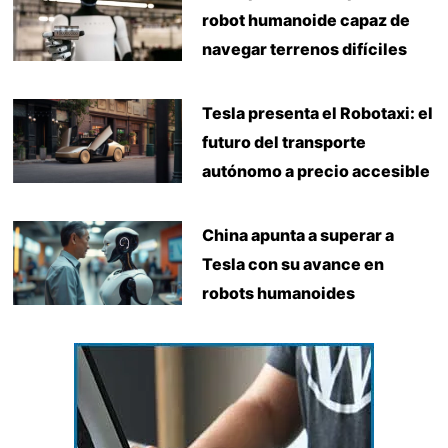
robot humanoide capaz de
navegar terrenos difíciles
Tesla presenta el Robotaxi: el
futuro del transporte
autónomo a precio accesible
China apunta a superar a
Tesla con su avance en
robots humanoides