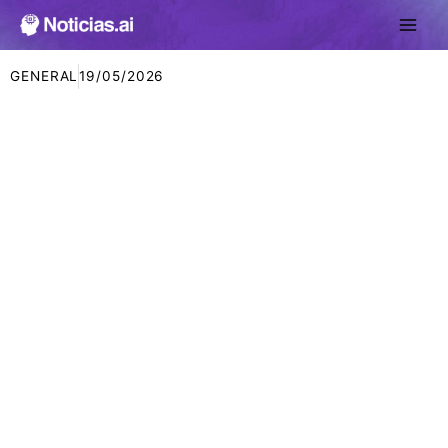
Ir
al
contenido
GENERAL
19/05/2026