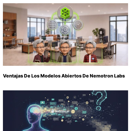
Ventajas De Los Modelos Abiertos De Nemotron Labs