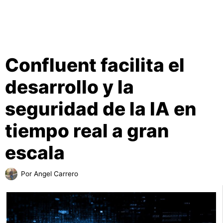
Confluent facilita el
desarrollo y la
seguridad de la IA en
tiempo real a gran
escala
Por
Angel Carrero