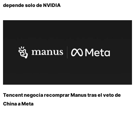
depende solo de NVIDIA
Tencent negocia recomprar Manus tras el veto de
China a Meta