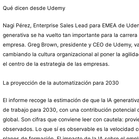
Qué dicen desde Udemy
Nagi Pérez, Enterprise Sales Lead para EMEA de Udem
generativa se ha vuelto tan importante para la carrera
empresa. Greg Brown, presidente y CEO de Udemy, va m
cambiando la cultura organizacional al poner la agilid
el centro de la estrategia de las empresas.
La proyección de la automatización para 2030
El informe recoge la estimación de que la IA generativ
de trabajo para 2030, con una contribución potencial 
global. Son cifras que conviene leer con cautela: pro
observados. Lo que sí es observable es la velocidad 
planes de formación. El impacto de la IA sobre el emp