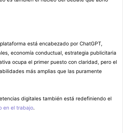
a plataforma está encabezado por ChatGPT,
es, economía conductual, estrategia publicitaria
ativa ocupa el primer puesto con claridad, pero el
habilidades más amplias que las puramente
etencias digitales también está redefiniendo el
o en el trabajo
.