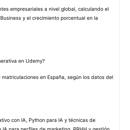
tes empresariales a nivel global, calculando el
usiness y el crecimiento porcentual en la
enerativa en Udemy?
0 matriculaciones en España, según los datos del
tivo con IA, Python para IA y técnicas de
IA para perfiles de marketing, RRHH y gestión