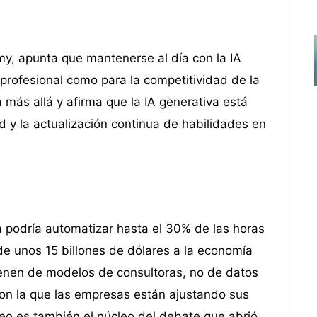
y, apunta que mantenerse al día con la IA
 profesional como para la competitividad de la
ás allá y afirma que la IA generativa está
ad y la actualización continua de habilidades en
a podría automatizar hasta el 30% de las horas
de unos 15 billones de dólares a la economía
vienen de modelos de consultoras, no de datos
con la que las empresas están ajustando sus
leo es también el núcleo del debate que abrió