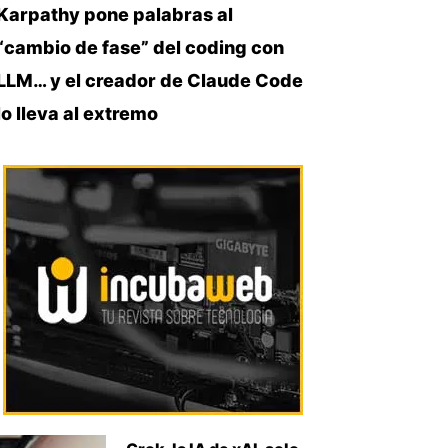
Karpathy pone palabras al
“cambio de fase” del coding con
LLM… y el creador de Claude Code
lo lleva al extremo