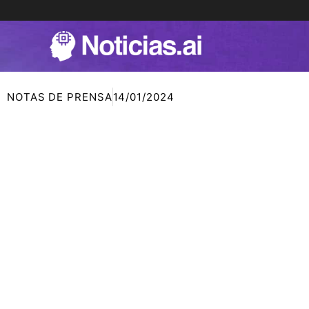
Ir
al
contenido
NOTAS DE PRENSA
14/01/2024