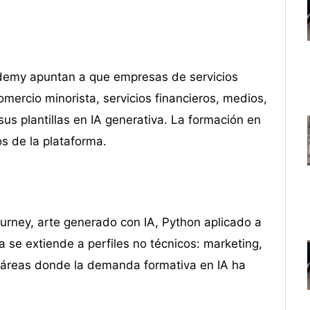
 Udemy apuntan a que empresas de servicios
omercio minorista, servicios financieros, medios,
us plantillas en IA generativa. La formación en
s de la plataforma.
urney, arte generado con IA, Python aplicado a
 se extiende a perfiles no técnicos: marketing,
 áreas donde la demanda formativa en IA ha