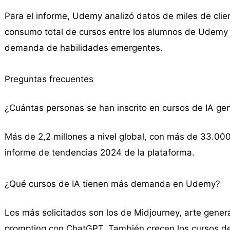
Para el informe, Udemy analizó datos de miles de clien
consumo total de cursos entre los alumnos de Udemy B
demanda de habilidades emergentes.
Preguntas frecuentes
¿Cuántas personas se han inscrito en cursos de IA g
Más de 2,2 millones a nivel global, con más de 33.00
informe de tendencias 2024 de la plataforma.
¿Qué cursos de IA tienen más demanda en Udemy?
Los más solicitados son los de Midjourney, arte genera
prompting con ChatGPT. También crecen los cursos de 