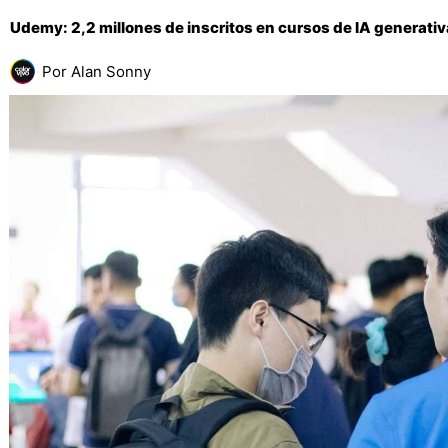
Udemy: 2,2 millones de inscritos en cursos de IA generativ
Por
Alan Sonny