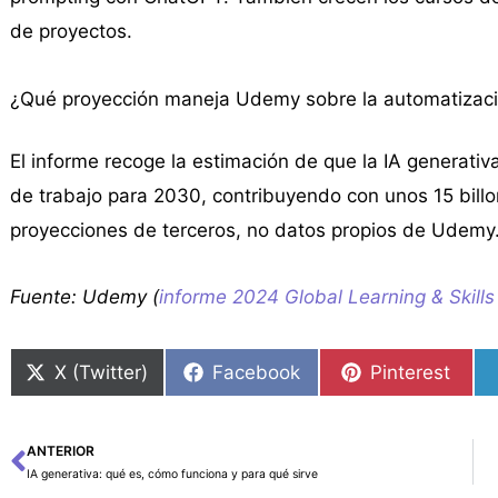
de proyectos.
¿Qué proyección maneja Udemy sobre la automatizaci
El informe recoge la estimación de que la IA generativ
de trabajo para 2030, contribuyendo con unos 15 billo
proyecciones de terceros, no datos propios de Udemy
Fuente: Udemy (
informe 2024 Global Learning & Skill
X (Twitter)
Facebook
Pinterest
ANTERIOR
Ant
IA generativa: qué es, cómo funciona y para qué sirve