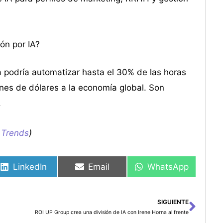
ón por IA?
a podría automatizar hasta el 30% de las horas
nes de dólares a la economía global. Son
.
s Trends
)
LinkedIn
Email
WhatsApp
SIGUIENTE
Sigu
ROI UP Group crea una división de IA con Irene Horna al frente