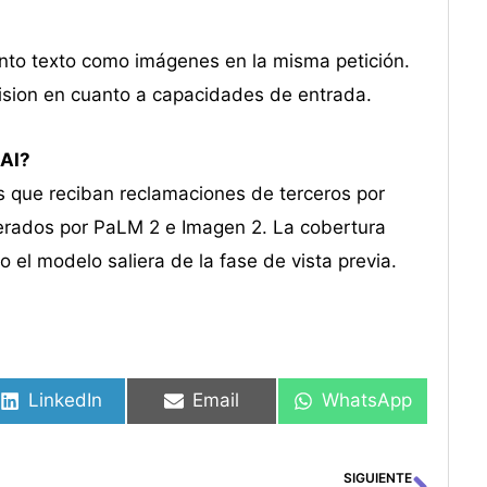
nto texto como imágenes en la misma petición.
ision en cuanto a capacidades de entrada.
 AI?
s que reciban reclamaciones de terceros por
nerados por PaLM 2 e Imagen 2. La cobertura
el modelo saliera de la fase de vista previa.
LinkedIn
Email
WhatsApp
SIGUIENTE