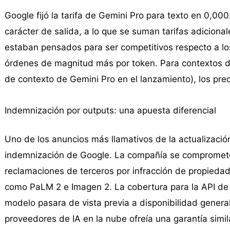
Google fijó la tarifa de Gemini Pro para texto en 0,00
carácter de salida, a lo que se suman tarifas adiciona
estaban pensados para ser competitivos respecto a l
órdenes de magnitud más por token. Para contextos d
de contexto de Gemini Pro en el lanzamiento), los pr
Indemnización por outputs: una apuesta diferencial
Uno de los anuncios más llamativos de la actualización
indemnización de Google. La compañía se compromete 
reclamaciones de terceros por infracción de propiedad
como PaLM 2 e Imagen 2. La cobertura para la API de 
modelo pasara de vista previa a disponibilidad gener
proveedores de IA en la nube ofreía una garantía simil