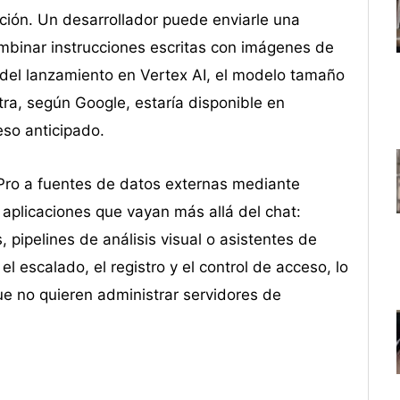
ción. Un desarrollador puede enviarle una
ombinar instrucciones escritas con imágenes de
del lanzamiento en Vertex AI, el modelo tamaño
tra, según Google, estaría disponible en
eso anticipado.
 Pro a fuentes de datos externas mediante
r aplicaciones que vayan más allá del chat:
pipelines de análisis visual o asistentes de
l escalado, el registro y el control de acceso, lo
ue no quieren administrar servidores de