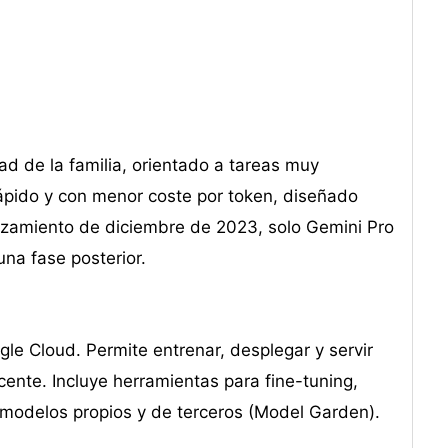
d de la familia, orientado a tareas muy
ápido y con menor coste por token, diseñado
anzamiento de diciembre de 2023, solo Gemini Pro
una fase posterior.
e Cloud. Permite entrenar, desplegar y servir
cente. Incluye herramientas para fine-tuning,
modelos propios y de terceros (Model Garden).