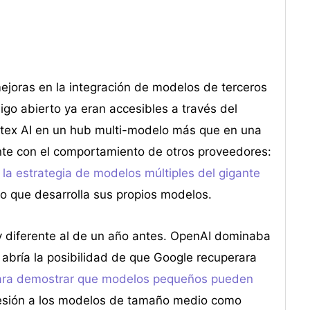
ejoras en la integración de modelos de terceros
go abierto ya eran accesibles a través del
rtex AI en un hub multi-modelo más que en una
nte con el comportamiento de otros proveedores:
 la estrategia de modelos múltiples del gigante
po que desarrolla sus propios modelos.
 diferente al de un año antes. OpenAI dominaba
 abría la posibilidad de que Google recuperara
 para demostrar que modelos pequeños pueden
resión a los modelos de tamaño medio como