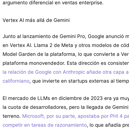
argumento diferencial en ventas enterprise.
Vertex AI más allá de Gemini
Junto al lanzamiento de Gemini Pro, Google anunció m
en Vertex AI. Llama 2 de Meta y otros modelos de códi
Model Garden de la plataforma, lo que convierte a Ve
plataforma monovendedor. Esta dirección es consiste
la relación de Google con Anthropic añade otra capa a
californiano
, que invierte en startups externas al tiem
El mercado de LLMs en diciembre de 2023 era ya muy
la cuota de desarrolladores, pero la llegada de Gemini
terreno.
Microsoft, por su parte, apostaba por PHI 4
competir en tareas de razonamiento
, lo que añadía p