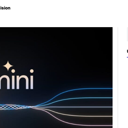
ision