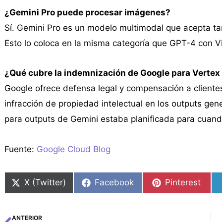
¿Gemini Pro puede procesar imágenes?
Sí. Gemini Pro es un modelo multimodal que acepta ta
Esto lo coloca en la misma categoría que GPT-4 con V
¿Qué cubre la indemnización de Google para Vertex
Google ofrece defensa legal y compensación a cliente
infracción de propiedad intelectual en los outputs ge
para outputs de Gemini estaba planificada para cuando 
Fuente:
Google Cloud Blog
X (Twitter)
Facebook
Pinterest
ANTERIOR