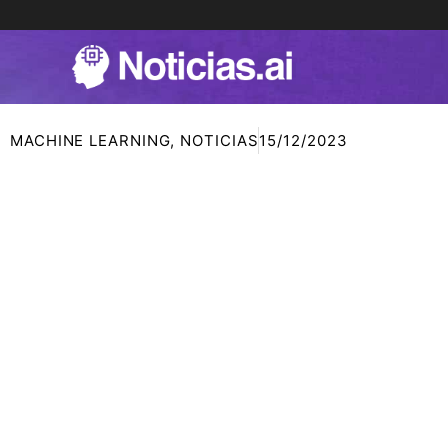
Ir
al
contenido
MACHINE LEARNING
,
NOTICIAS
15/12/2023