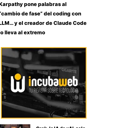
Karpathy pone palabras al
“cambio de fase” del coding con
LLM… y el creador de Claude Code
lo lleva al extremo