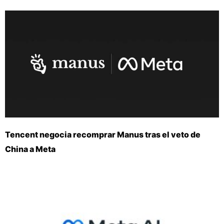
Tencent negocia recomprar Manus tras el veto de
China a Meta