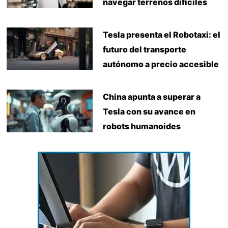
navegar terrenos difíciles
Tesla presenta el Robotaxi: el
futuro del transporte
autónomo a precio accesible
China apunta a superar a
Tesla con su avance en
robots humanoides