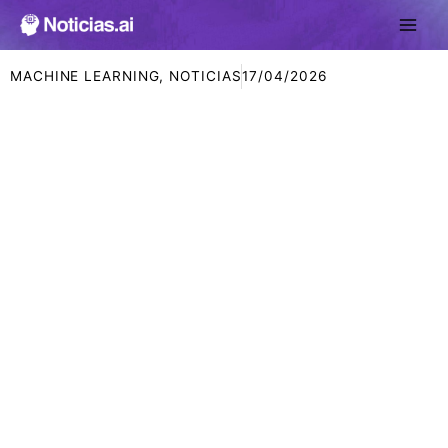
Ir
al
contenido
MACHINE LEARNING
,
NOTICIAS
17/04/2026