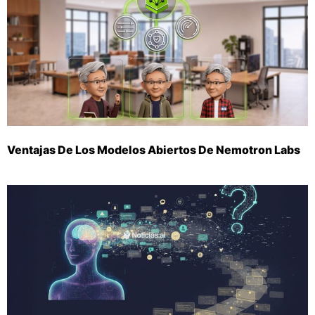
Ventajas De Los Modelos Abiertos De Nemotron Labs