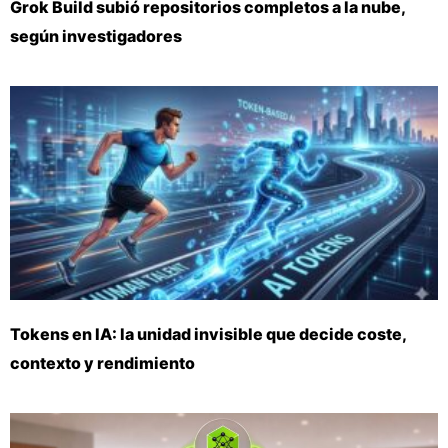
Grok Build subió repositorios completos a la nube,
según investigadores
Tokens en IA: la unidad invisible que decide coste,
contexto y rendimiento