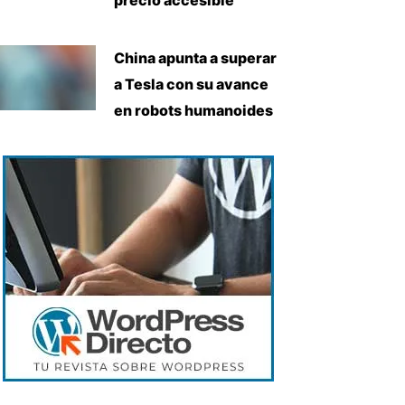
China apunta a superar
a Tesla con su avance
en robots humanoides