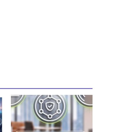
iente