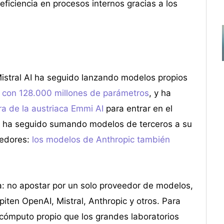
iciencia en procesos internos gracias a los
Mistral AI ha seguido lanzando modelos propios
, con 128.000 millones de parámetros
, y ha
a de la austriaca Emmi AI
para entrar en el
rte, ha seguido sumando modelos de terceros a su
eedores:
los modelos de Anthropic también
ia: no apostar por un solo proveedor de modelos,
iten OpenAI, Mistral, Anthropic y otros. Para
cómputo propio que los grandes laboratorios