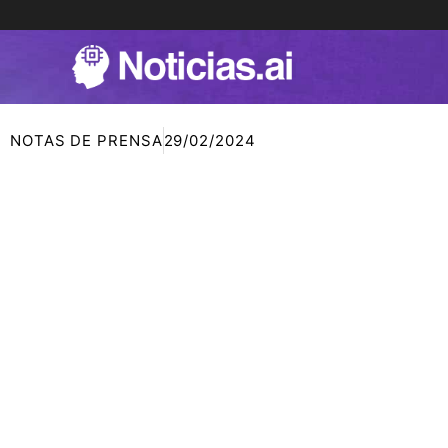
Ir
al
contenido
NOTAS DE PRENSA
29/02/2024