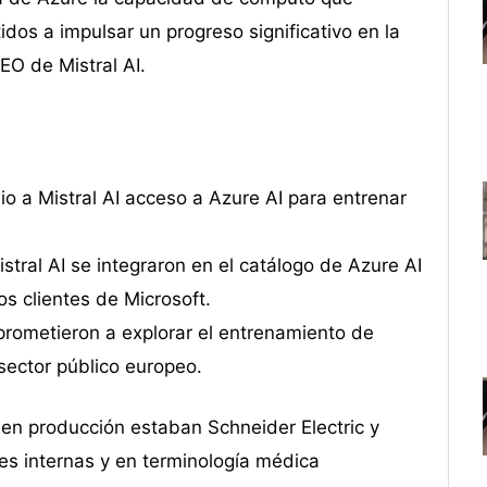
os a impulsar un progreso significativo en la
EO de Mistral AI.
io a Mistral AI acceso a Azure AI para entrenar
ral AI se integraron en el catálogo de Azure AI
os clientes de Microsoft.
ometieron a explorar el entrenamiento de
 sector público europeo.
 en producción estaban Schneider Electric y
es internas y en terminología médica