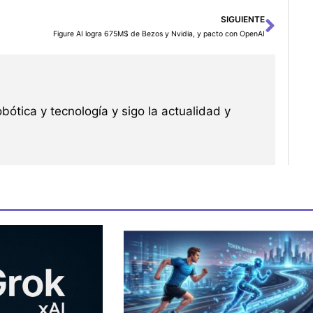
SIGUIENTE
Sigu
Figure AI logra 675M$ de Bezos y Nvidia, y pacto con OpenAI
robótica y tecnología y sigo la actualidad y