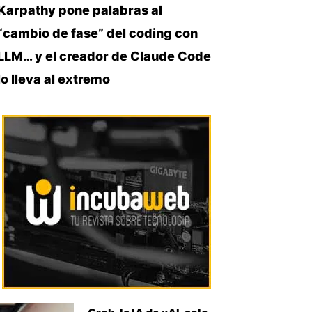
Karpathy pone palabras al
“cambio de fase” del coding con
LLM… y el creador de Claude Code
lo lleva al extremo