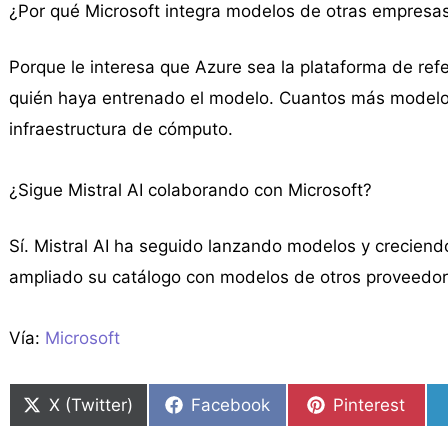
¿Por qué Microsoft integra modelos de otras empresas
Porque le interesa que Azure sea la plataforma de ref
quién haya entrenado el modelo. Cuantos más modelos 
infraestructura de cómputo.
¿Sigue Mistral AI colaborando con Microsoft?
Sí. Mistral AI ha seguido lanzando modelos y crecien
ampliado su catálogo con modelos de otros proveedor
Vía:
Microsoft
X (Twitter)
Facebook
Pinterest