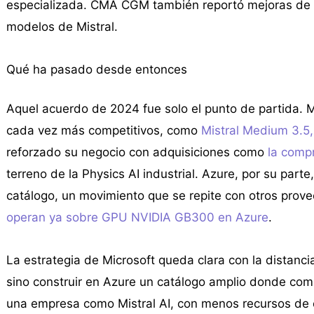
especializada. CMA CGM también reportó mejoras de ef
modelos de Mistral.
Qué ha pasado desde entonces
Aquel acuerdo de 2024 fue solo el punto de partida. 
cada vez más competitivos, como
Mistral Medium 3.5
reforzado su negocio con adquisiciones como
la compr
terreno de la Physics AI industrial. Azure, por su pa
catálogo, un movimiento que se repite con otros prov
operan ya sobre GPU NVIDIA GB300 en Azure
.
La estrategia de Microsoft queda clara con la distanc
sino construir en Azure un catálogo amplio donde comp
una empresa como Mistral AI, con menos recursos de 