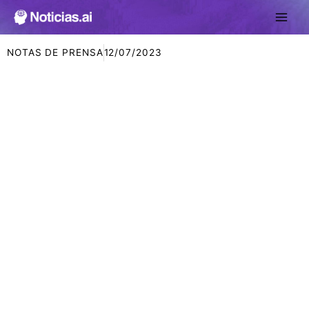
Ir
al
contenido
NOTAS DE PRENSA
12/07/2023