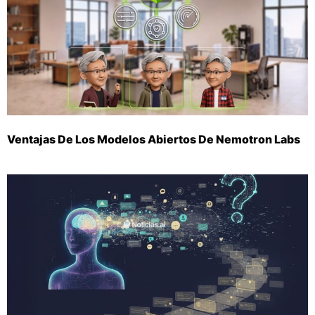
Ventajas De Los Modelos Abiertos De Nemotron Labs