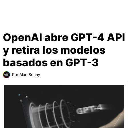
OpenAI abre GPT-4 API
y retira los modelos
basados en GPT-3
Por
Alan Sonny