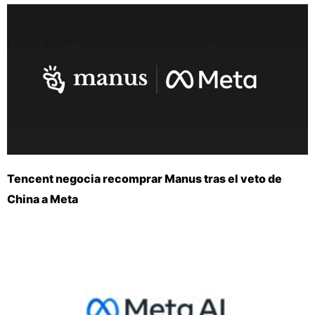
Tencent negocia recomprar Manus tras el veto de
China a Meta