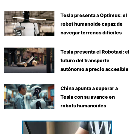
Tesla presenta a Optimus: el
robot humanoide capaz de
navegar terrenos difíciles
Tesla presenta el Robotaxi: el
futuro del transporte
autónomo a precio accesible
China apunta a superar a
Tesla con su avance en
robots humanoides