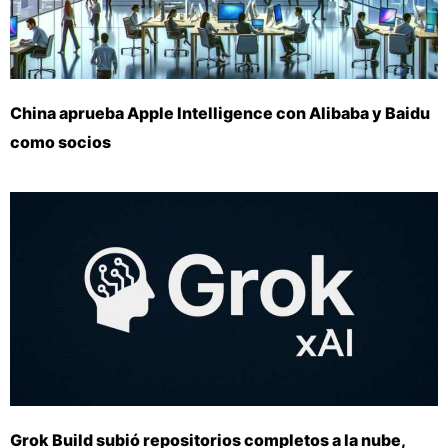
China aprueba Apple Intelligence con Alibaba y Baidu
como socios
Grok Build subió repositorios completos a la nube,