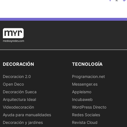
DECORACIÓN
TECNOLOGÍA
Decoracion 2.0
Programacion.net
Open Deco
Messenger.es
Decoración Sueca
Appleismo
Arquitectura Ideal
Incubaweb
Videodecoración
WordPress Directo
Ayuda para manualidades
Redes Sociales
Decoración y jardines
Revista Cloud