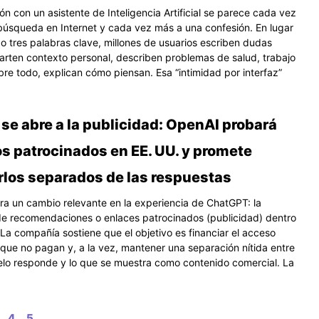
n con un asistente de Inteligencia Artificial se parece cada vez
úsqueda en Internet y cada vez más a una confesión. En lugar
 o tres palabras clave, millones de usuarios escriben dudas
arten contexto personal, describen problemas de salud, trabajo
obre todo, explican cómo piensan. Esa “intimidad por interfaz”
se abre a la publicidad: OpenAI probará
s patrocinados en EE. UU. y promete
los separados de las respuestas
a un cambio relevante en la experiencia de ChatGPT: la
de recomendaciones o enlaces patrocinados (publicidad) dentro
 La compañía sostiene que el objetivo es financiar el acceso
 que no pagan y, a la vez, mantener una separación nítida entre
elo responde y lo que se muestra como contenido comercial. La
4
5