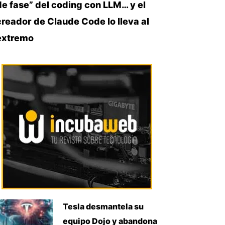
de fase” del coding con LLM… y el
creador de Claude Code lo lleva al
extremo
Tesla desmantela su
equipo Dojo y abandona