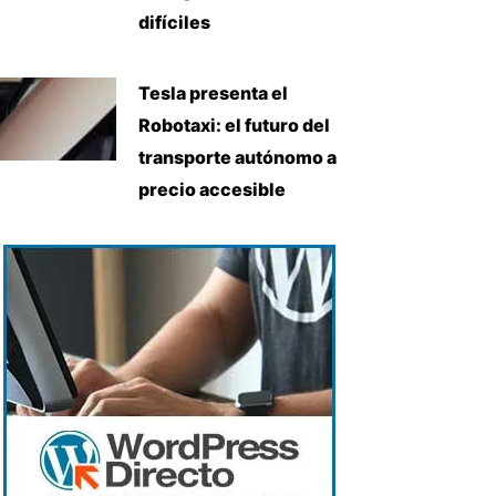
difíciles
Tesla presenta el
Robotaxi: el futuro del
transporte autónomo a
precio accesible