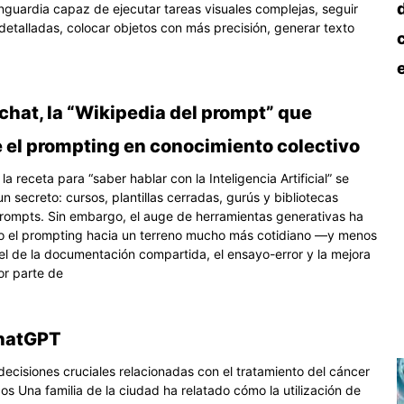
guardia capaz de ejecutar tareas visuales complejas, seguir
detalladas, colocar objetos con más precisión, generar texto
hat, la “Wikipedia del prompt” que
e el prompting en conocimiento colectivo
la receta para “saber hablar con la Inteligencia Artificial” se
 secreto: cursos, plantillas cerradas, gurús y bibliotecas
rompts. Sin embargo, el auge de herramientas generativas ha
o el prompting hacia un terreno mucho más cotidiano —y menos
l de la documentación compartida, el ensayo-error y la mejora
or parte de
ChatGPT
cisiones cruciales relacionadas con el tratamiento del cáncer
os Una familia de la ciudad ha relatado cómo la utilización de