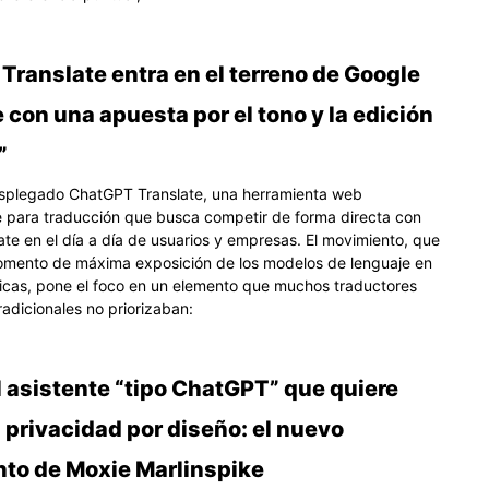
ranslate entra en el terreno de Google
 con una apuesta por el tono y la edición
”
splegado ChatGPT Translate, una herramienta web
 para traducción que busca competir de forma directa con
ate en el día a día de usuarios y empresas. El movimiento, que
omento de máxima exposición de los modelos de lenguaje en
sticas, pone el foco en un elemento que muchos traductores
radicionales no priorizaban:
l asistente “tipo ChatGPT” que quiere
a privacidad por diseño: el nuevo
to de Moxie Marlinspike