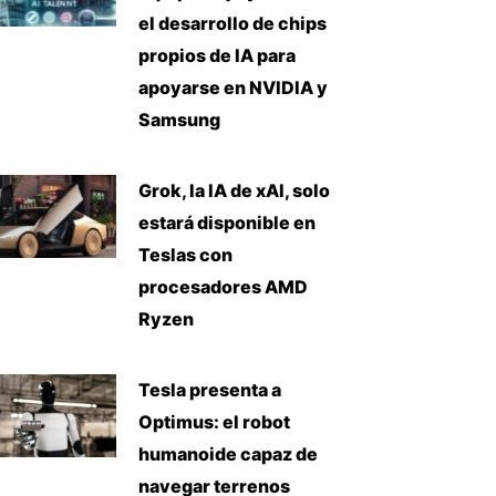
el desarrollo de chips
propios de IA para
apoyarse en NVIDIA y
Samsung
Grok, la IA de xAI, solo
estará disponible en
Teslas con
procesadores AMD
Ryzen
Tesla presenta a
Optimus: el robot
humanoide capaz de
navegar terrenos