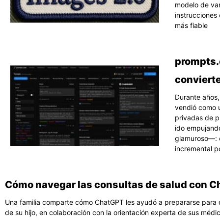
modelo de van
instrucciones 
más fiable
prompts.c
conviert
Durante años, 
vendió como un
privadas de p
ido empujand
glamuroso—: e
incremental p
Cómo navegar las consultas de salud con 
Una familia comparte cómo ChatGPT les ayudó a prepararse para de
de su hijo, en colaboración con la orientación experta de sus médic