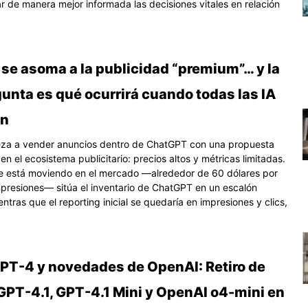
tar de manera mejor informada las decisiones vitales en relación
se asoma a la publicidad “premium”… y la
unta es qué ocurrirá cuando todas las IA
en
za a vender anuncios dentro de ChatGPT con una propuesta
en el ecosistema publicitario: precios altos y métricas limitadas.
se está moviendo en el mercado —alrededor de 60 dólares por
presiones— sitúa el inventario de ChatGPT en un escalón
ntras que el reporting inicial se quedaría en impresiones y clics,
GPT-4 y novedades de OpenAI: Retiro de
GPT-4.1, GPT-4.1 Mini y OpenAI o4-mini en