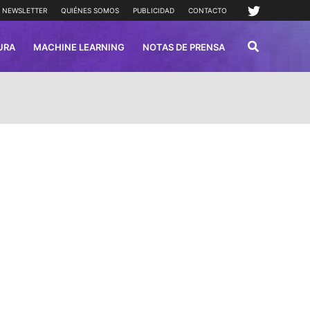
NEWSLETTER
QUIÉNES SOMOS
PUBLICIDAD
CONTACTO
URA
MACHINE LEARNING
NOTAS DE PRENSA