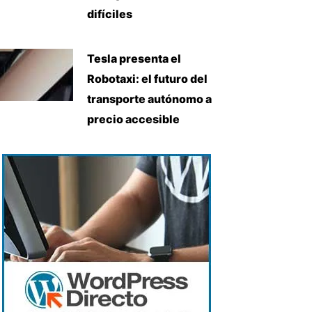
difíciles
Tesla presenta el
Robotaxi: el futuro del
transporte autónomo a
precio accesible