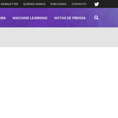
NEWSLETTER
QUIÉNES SOMOS
PUBLICIDAD
CONTACTO
URA
MACHINE LEARNING
NOTAS DE PRENSA