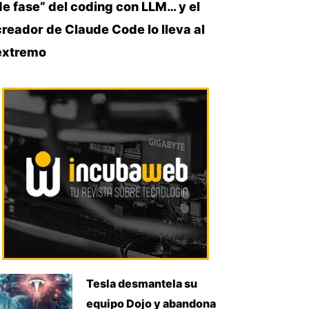
de fase” del coding con LLM… y el
creador de Claude Code lo lleva al
extremo
Tesla desmantela su
equipo Dojo y abandona