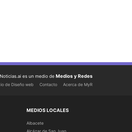
Medios y Redes
Noticias.ai es un medio de
cio de Diseño web
Contacto
Acerca de MyR
MEDIOS LOCALES
Albacete
Alcázar de San Juan