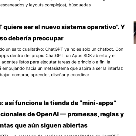
 escaneados y layouts complejos), búsquedas
quiere ser el nuevo sistema operativo”. Y
eso debería preocupar
o un salto cualitativo: ChatGPT ya no es solo un chatbot. Con
 apps dentro del propio ChatGPT, un Apps SDK abierto y el
agentes listos para ejecutar tareas de principio a fin, la
 empujando hacia un metasistema que aspira a ser la interfaz
bajar, comprar, aprender, diseñar y coordinar
: así funciona la tienda de “mini-apps”
cionales de OpenAI — promesas, reglas y
untas que aún siguen abiertas