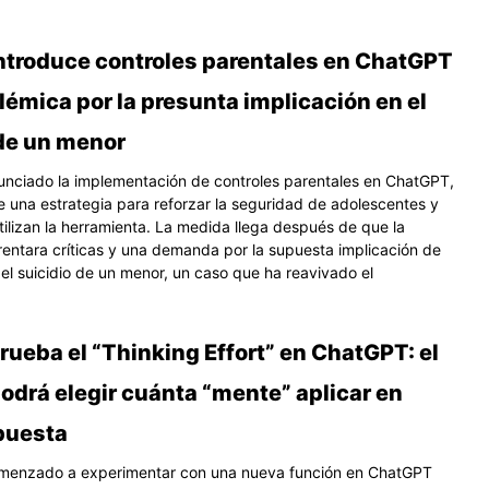
ntroduce controles parentales en ChatGPT
olémica por la presunta implicación en el
 de un menor
nciado la implementación de controles parentales en ChatGPT,
e una estrategia para reforzar la seguridad de adolescentes y
tilizan la herramienta. La medida llega después de que la
entara críticas y una demanda por la supuesta implicación de
 el suicidio de un menor, un caso que ha reavivado el
ueba el “Thinking Effort” en ChatGPT: el
odrá elegir cuánta “mente” aplicar en
puesta
menzado a experimentar con una nueva función en ChatGPT