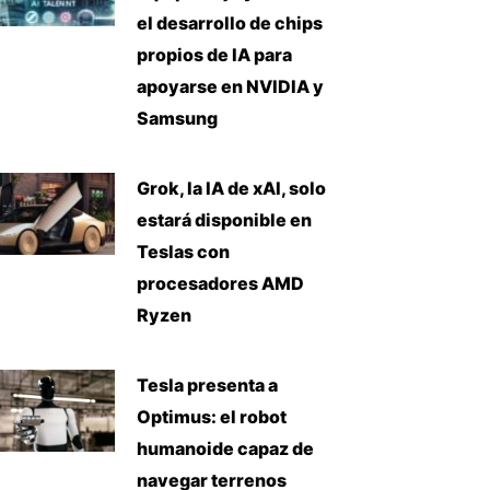
el desarrollo de chips
propios de IA para
apoyarse en NVIDIA y
Samsung
Grok, la IA de xAI, solo
estará disponible en
Teslas con
procesadores AMD
Ryzen
Tesla presenta a
Optimus: el robot
humanoide capaz de
navegar terrenos