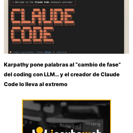
Karpathy pone palabras al “cambio de fase”
del coding con LLM… y el creador de Claude
Code lo lleva al extremo