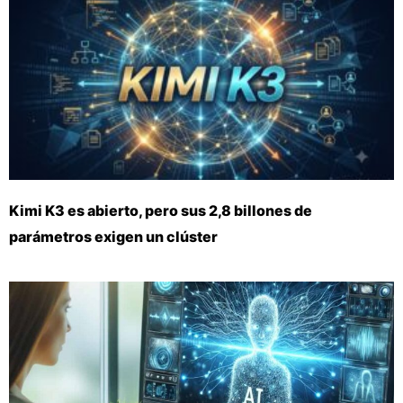
Kimi K3 es abierto, pero sus 2,8 billones de
parámetros exigen un clúster