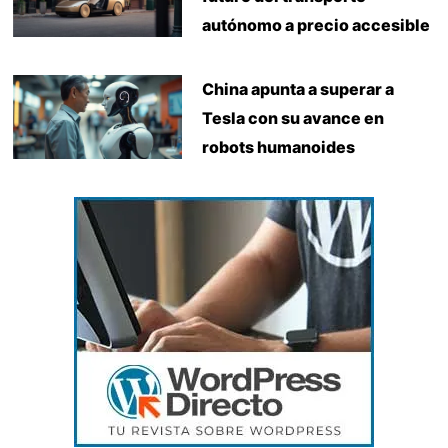
autónomo a precio accesible
China apunta a superar a
Tesla con su avance en
robots humanoides