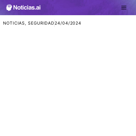
Ir
al
contenido
NOTICIAS
,
SEGURIDAD
24/04/2024