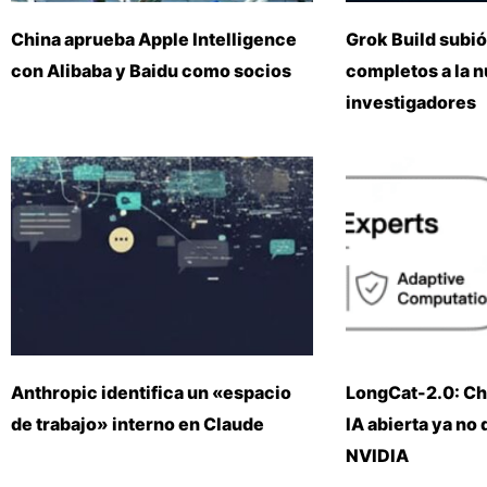
China aprueba Apple Intelligence
Grok Build subió
con Alibaba y Baidu como socios
completos a la 
investigadores
Anthropic identifica un «espacio
LongCat-2.0: Ch
de trabajo» interno en Claude
IA abierta ya no
NVIDIA