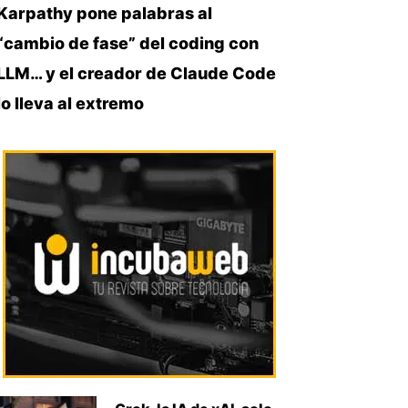
Karpathy pone palabras al
“cambio de fase” del coding con
LLM… y el creador de Claude Code
lo lleva al extremo