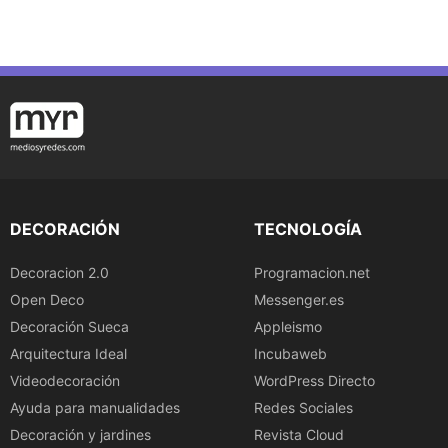
DECORACIÓN
TECNOLOGÍA
Decoracion 2.0
Programacion.net
Open Deco
Messenger.es
Decoración Sueca
Appleismo
Arquitectura Ideal
Incubaweb
Videodecoración
WordPress Directo
Ayuda para manualidades
Redes Sociales
Decoración y jardines
Revista Cloud