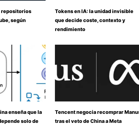
 repositorios
Tokens en IA: la unidad invisible
nube, según
que decide coste, contexto y
rendimiento
ina enseña que la
Tencent negocia recomprar Manu
 depende solo de
tras el veto de China a Meta