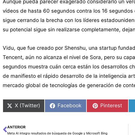
Aunque pueda parecer exagerado considerarlo un verd
vídeos de hasta 60 segundos contra los 16 segundos d
sigue cerrando la brecha con los líderes estadouniden
su potencial sigue sin realizarse completamente, deja
Vidu, que fue creado por Shenshu, una startup funda
Tencent, aún no alcanza el nivel de Sora, pero su cap
segundos muestra cuán cerca están los desarrollos ch
de manifiesto el rápido desarrollo de la inteligencia art
mercado global de tecnologías de generación de cont
X (Twitter)
Facebook
Pinterest
ANTERIOR
Ant
Meta AI integra resultados de búsqueda de Google y Microsoft Bing