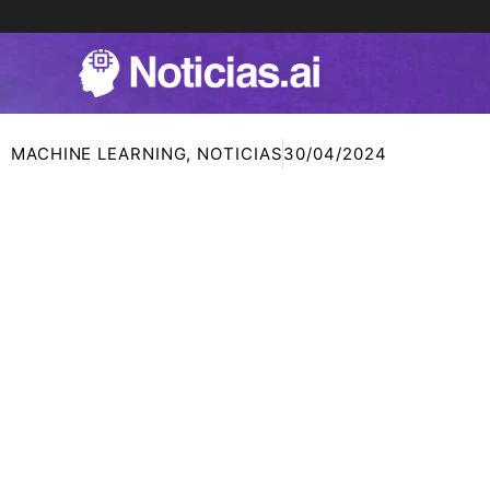
Ir
al
contenido
MACHINE LEARNING
,
NOTICIAS
30/04/2024