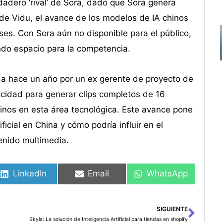
adero ‘rival’ de Sora, dado que Sora genera
e Vidu, el avance de los modelos de IA chinos
ses. Con Sora aún no disponible para el público,
ndo espacio para la competencia.
da hace un año por un ex gerente de proyecto de
acidad para generar clips completos de 16
inos en esta área tecnológica. Este avance pone
ificial en China y cómo podría influir en el
enido multimedia.
LinkedIn
Email
WhatsApp
SIGUIENTE
Sigu
Skyla: La solución de Inteligencia Artificial para tiendas en shopify