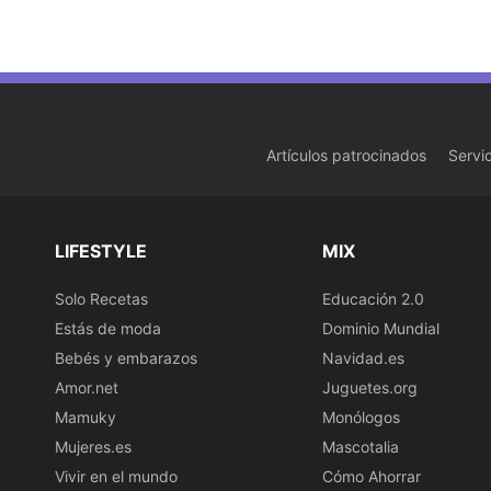
Artículos patrocinados
Servi
LIFESTYLE
MIX
Solo Recetas
Educación 2.0
Estás de moda
Dominio Mundial
Bebés y embarazos
Navidad.es
Amor.net
Juguetes.org
Mamuky
Monólogos
Mujeres.es
Mascotalia
Vivir en el mundo
Cómo Ahorrar