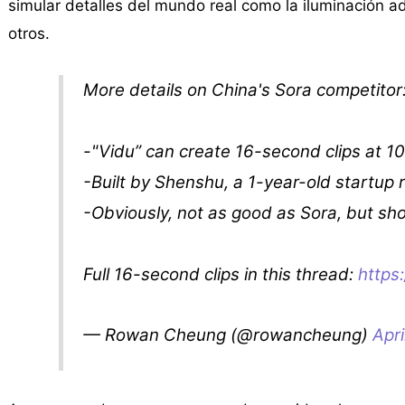
simular detalles del mundo real como la iluminación a
otros.
More details on China's Sora competitor
-"Vidu” can create 16-second clips at 1
-Built by Shenshu, a 1-year-old startup
-Obviously, not as good as Sora, but sh
Full 16-second clips in this thread:
https
— Rowan Cheung (@rowancheung)
Apri