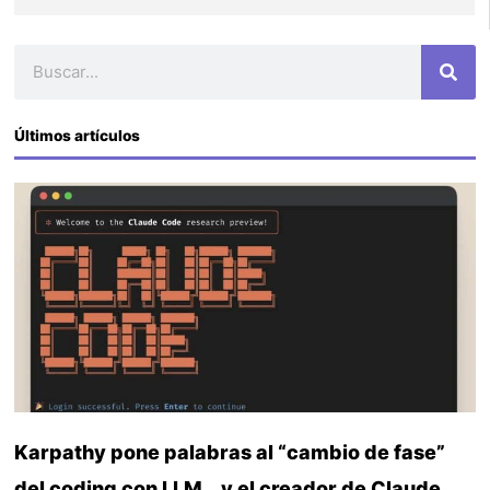
Buscar
Últimos artículos
Karpathy pone palabras al “cambio de fase”
del coding con LLM… y el creador de Claude