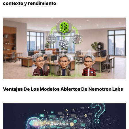
contexto y rendimiento
Ventajas De Los Modelos Abiertos De Nemotron Labs