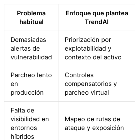
Problema
Enfoque que plantea
habitual
TrendAI
Demasiadas
Priorización por
alertas de
explotabilidad y
vulnerabilidad
contexto del activo
Parcheo lento
Controles
en
compensatorios y
producción
parcheo virtual
Falta de
visibilidad en
Mapeo de rutas de
entornos
ataque y exposición
híbridos