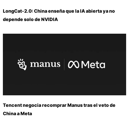
LongCat-2.0: China enseña que la IA abierta ya no
depende solo de NVIDIA
Tencent negocia recomprar Manus tras el veto de
China a Meta