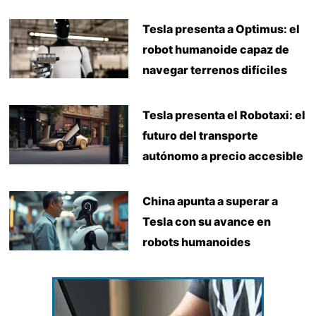
Tesla presenta a Optimus: el
robot humanoide capaz de
navegar terrenos difíciles
Tesla presenta el Robotaxi: el
futuro del transporte
autónomo a precio accesible
China apunta a superar a
Tesla con su avance en
robots humanoides