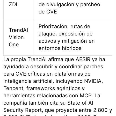
ZDI
de divulgación y parcheo
de CVE
Priorización, rutas de
TrendAI
ataque, exposición de
Vision
activos y mitigación en
One
entornos híbridos
La propia TrendAI afirma que AESIR ya ha
ayudado a descubrir y coordinar parches
para CVE críticas en plataformas de
inteligencia artificial, incluyendo NVIDIA,
Tencent, frameworks agénticos y
herramientas relacionadas con MCP. La
compañía también cita su State of AI
Security Report, que proyecta entre 2.800 y